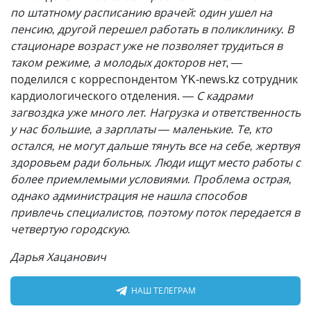
по штатному расписанию врачей: один ушел на
пенсию, другой перешел работать в поликлинику. В
стационаре возраст уже не позволяет трудиться в
таком режиме, а молодых докторов нет
, —
поделился с корреспондентом YK-news.kz сотрудник
кардиологического отделения.
— С кадрами
загвоздка уже много лет. Нагрузка и ответственность
у нас большие, а зарплаты — маленькие. Те, кто
остался, не могут дальше тянуть все на себе, жертвуя
здоровьем ради больных. Люди ищут место работы с
более приемлемыми условиями. Проблема острая,
однако администрация не нашла способов
привлечь специалистов, поэтому поток передается в
четвертую городскую.
Дарья Хацанович
НАШ ТЕЛЕГРАМ