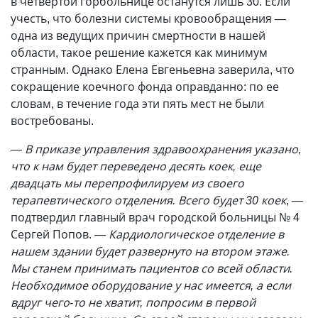
в четвертой горбольнице останутся лишь 30. Если
учесть, что болезни системы кровообращения —
одна из ведущих причин смертности в нашей
области, такое решение кажется как минимум
странным. Однако Елена Евгеньевна заверила, что
сокращение коечного фонда оправданно: по ее
словам, в течение года эти пять мест не были
востребованы.
— В приказе управления здравоохранения указано,
что к нам будет переведено десять коек, еще
двадцать мы перепрофилируем из своего
терапевтического отделения. Всего будет 30 коек
, —
подтвердил главный врач городской больницы № 4
Сергей Попов.
— Кардиологическое отделение в
нашем здании будет развернуто на втором этаже.
Мы станем принимать пациентов со всей области.
Необходимое оборудование у нас имеется, а если
вдруг чего-то не хватит, попросим в первой