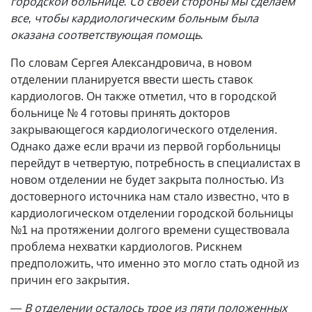
городской больнице. Со своей стороны мы сделаем
все, чтобы кардиологическим больным была
оказана соответствующая помощь.
По словам Сергея Александровича, в новом
отделении планируется ввести шесть ставок
кардиологов. Он также отметил, что в городской
больнице № 4 готовы принять докторов
закрывающегося кардиологического отделения.
Однако даже если врачи из первой горбольницы
перейдут в четвертую, потребность в специалистах в
новом отделении не будет закрыта полностью. Из
достоверного источника нам стало известно, что в
кардиологическом отделении городской больницы
№1 на протяжении долгого времени существовала
проблема нехватки кардиологов. Рискнем
предположить, что именно это могло стать одной из
причин его закрытия.
— В отделении осталось трое из пяти положенных