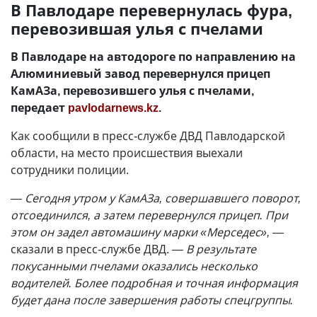
В Павлодаре перевернулась фура,
перевозившая улья с пчелами
В Павлодаре на автодороге по направлению на
Алюминиевый завод перевернулся прицеп
КамАЗа, перевозившего улья с пчелами,
передает
pavlodarnews.kz
.
Как сообщили в пресс-службе ДВД Павлодарской
области, на место происшествия выехали
сотрудники полиции.
— Сегодня утром у КамАЗа, совершавшего поворот,
отсоединился, а затем перевернулся прицеп. При
этом он задел автомашину марки «Мерседес»,
—
сказали в пресс-службе ДВД.
— В результате
покусанными пчелами оказались несколько
водителей. Более подробная и точная информация
будет дана после завершения работы спецгруппы.