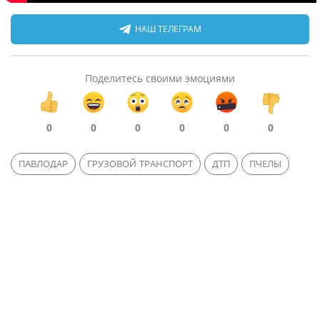
НАШ ТЕЛЕГРАМ
Поделитесь своими эмоциями
0
0
0
0
0
0
ПАВЛОДАР
ГРУЗОВОЙ ТРАНСПОРТ
ДТП
ПЧЕЛЫ