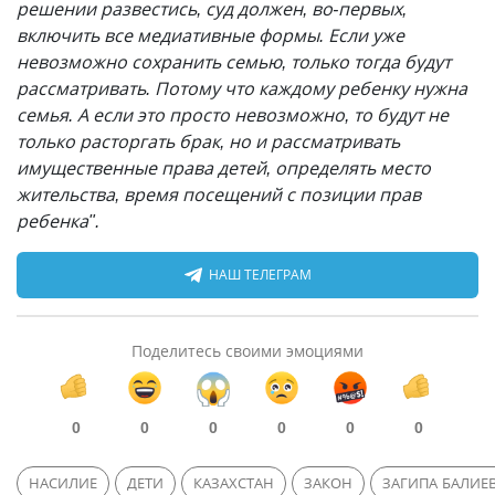
решении развестись, суд должен, во-первых,
включить все медиативные формы. Если уже
невозможно сохранить семью, только тогда будут
рассматривать. Потому что каждому ребенку нужна
семья. А если это просто невозможно, то будут не
только расторгать брак, но и рассматривать
имущественные права детей, определять место
жительства, время посещений с позиции прав
ребенка".
НАШ ТЕЛЕГРАМ
Поделитесь своими эмоциями
0
0
0
0
0
0
НАСИЛИЕ
ДЕТИ
КАЗАХСТАН
ЗАКОН
ЗАГИПА БАЛИЕ