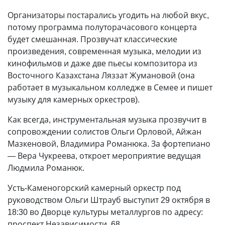
Организаторы постарались угодить на любой вкус,
потому программа полуторачасового концерта
будет смешанная. Прозвучат классические
произведения, современная музыка, мелодии из
кинофильмов и даже две пьесы композитора из
Восточного Казахстана Ляззат Жумановой (она
работает в музыкальном колледже в Семее и пишет
музыку для камерных оркестров).
Как всегда, инструментальная музыка прозвучит в
сопровождении солистов Ольги Орловой, Айжан
Мазкеновой, Владимира Романюка. За фортепиано
— Вера Чукреева, откроет мероприятие ведущая
Людмила Романюк.
Усть-Каменогорский камерный оркестр под
руководством Ольги Штрауб выступит 29 октября в
18:30 во Дворце культуры металлургов по адресу:
проспект Независимости, 68.