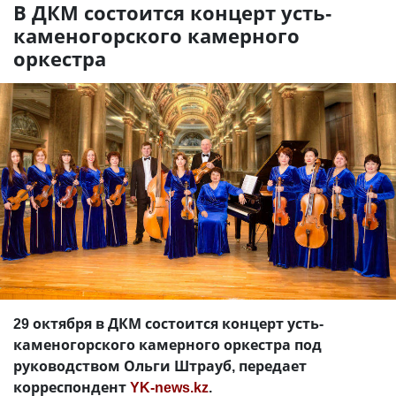
В ДКМ состоится концерт усть-
каменогорского камерного
оркестра
29 октября в ДКМ состоится концерт усть-
каменогорского камерного оркестра под
руководством Ольги Штрауб, передает
корреспондент
YK-news.kz
.