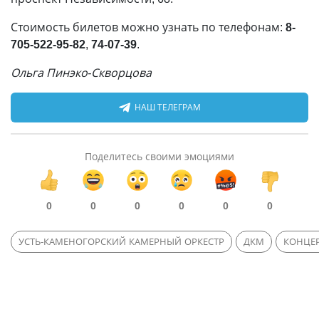
Стоимость билетов можно узнать по телефонам:
8-
705-522-95-82
,
74-07-39
.
Ольга Пинэко-Скворцова
НАШ ТЕЛЕГРАМ
Поделитесь своими эмоциями
0
0
0
0
0
0
УСТЬ-КАМЕНОГОРСКИЙ КАМЕРНЫЙ ОРКЕСТР
ДКМ
КОНЦЕ