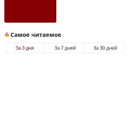
Самое читаемое
За 3 дня
За 7 дней
За 30 дней