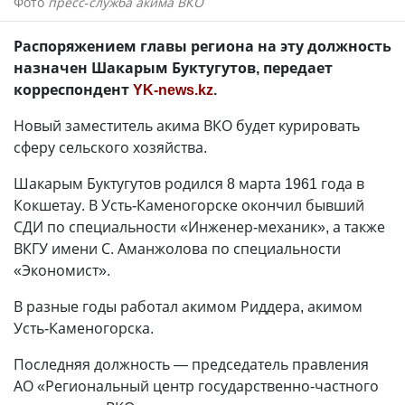
Фото
пресс-служба акима ВКО
Распоряжением главы региона на эту должность
назначен Шакарым Буктугутов, передает
корреспондент
YK-news.kz
.
Новый заместитель акима ВКО будет курировать
сферу сельского хозяйства.
Шакарым Буктугутов родился 8 марта 1961 года в
Кокшетау. В Усть-Каменогорске окончил бывший
СДИ по специальности «Инженер-механик», а также
ВКГУ имени С. Аманжолова по специальности
«Экономист».
В разные годы работал акимом Риддера, акимом
Усть-Каменогорска.
Последняя должность — председатель правления
АО «Региональный центр государственно-частного