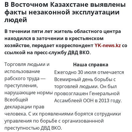
В Восточном Казахстане выявлены
факты незаконной эксплуатации
людей
В течении пяти лет житель областного центра
находился в заточении в крестьянском
хозяйстве, передает корреспондент
YK-news.kz
со
ссылкой на пресс-службу ДВД ВКО.
Торговля людьми и
Наша справка
использование
Ежегодно 30 июля отмечается
рабского труда —
Всемирный день борьбы с
преступления,
торговлей людьми. Он был
нарушающие нормы
провозглашен Генеральной
Всеобщей
Ассамблеей ООН в 2013 году.
декларации прав
человека. С их проявлениями борятся сотрудники
управления по борьбе с организованнной
преступностью ДВД ВКО.