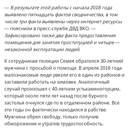
— В результате этой работы с начала 2018 года
выявлено пятнадцать фактов сводничества, в том
числе три факта выявлены через интернет ресурсы,
— пояснили в пресс-службе ДВД ВКО. —
Зафиксировано также два факта предоставления
помещения для занятия проституцией и четыре —
незаконной эксплуатации людей.
К сотрудникам полиции Семея обратился 30-летний
мужчина с просьбой о помощи. В апреле 2016 года
малознакомые люди увезли его в один из районов и
заставили работать на зимовке. Аналогичный
случай произошел с 40-летним устькаменогорцем,
который около пяти лет назад после бурного
застолья очнулся где-то в отдаленном районе. Все
эти годы он фактически находился в рабстве.
Мужчина обрел свободу, только получив
обморожение и утратив трудоспособность.