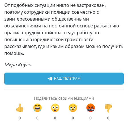
От подобных ситуации никто не застрахован,
поэтому сотрудники полиции совместно с
заинтересованными общественными
объединениями на постоянной основе разъясняют
правила трудоустройства, ведут работу по
повышению юридической грамотности,
рассказывают, где и каким образом можно получить
помощь.
Мира Круль
НАШ ТЕЛЕГРАМ
Поделитесь своими эмоциями
0
0
0
0
0
0