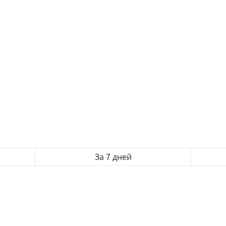
За 7 дней