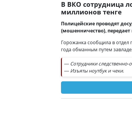
В ВКО сотрудница л
миллионов тенге
Полицейские проводят досуд
(мошенничество), передает
Горожанка сообщила в отдел п
года обманным путем завладе
— Сотрудники следственно-
— Изъяты ноутбук и чеки.