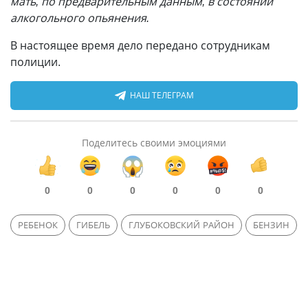
мать, по предварительным данным, в состоянии
алкогольного опьянения.
В настоящее время дело передано сотрудникам
полиции.
НАШ ТЕЛЕГРАМ
Поделитесь своими эмоциями
0
0
0
0
0
0
РЕБЕНОК
ГИБЕЛЬ
ГЛУБОКОВСКИЙ РАЙОН
БЕНЗИН