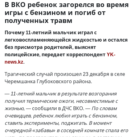
В ВКО ребенок загорелся во время
игры с бензином и погиб от
полученных травм
Почему 11-летний мальчик играл с
легковоспламеняющейся жидкостью и остался
без присмотра родителей, выяснят
полицейские, передает корреспондент
YK-
news.kz
.
Трагический случай произошел 23 декабря в селе
Черемшанка Глубоковского района.
—
11-летний мальчик в результате возгорания
получил термические ожоги, несовместимые с
жизнью,
—
сообщили в ДЧС ВКО.
—
По словам
очевидцев, ребенок любил играть с бензином,
ставить эксперименты, поджигать. В момент
очередной «забавы» в соседней комнате спала его