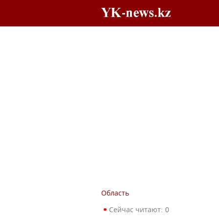
Область
Сейчас читают:
0