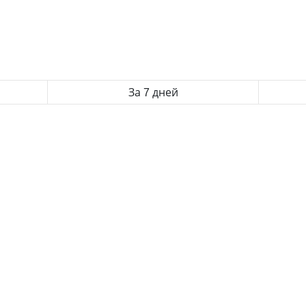
За 7 дней