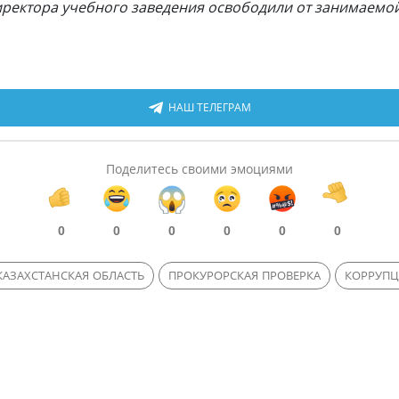
директора учебного заведения освободили от занимаемо
НАШ ТЕЛЕГРАМ
Поделитесь своими эмоциями
0
0
0
0
0
0
АЗАХСТАНСКАЯ ОБЛАСТЬ
ПРОКУРОРСКАЯ ПРОВЕРКА
КОРРУПЦ