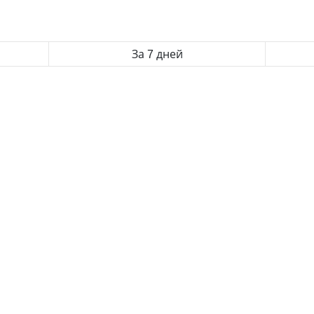
За 7 дней