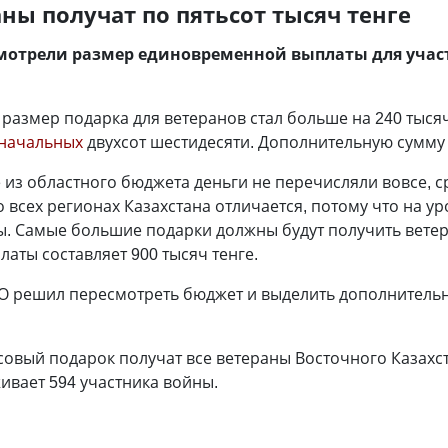
аны получат по пятьсот тысяч тенге
мотрели размер единовременной выплаты для учас
размер подарка для ветеранов стал больше на 240 тысяч
начальных
двухсот шестидесяти. Дополнительную сумму 
 из областного бюджета деньги не перечисляли вовсе, с
 всех регионах Казахстана отличается, потому что на у
ы. Самые большие подарки должны будут получить ветер
аты составляет 900 тысяч тенге.
О решил пересмотреть бюджет и выделить дополнительн
совый подарок получат все ветераны Восточного Казахс
ивает 594 участника войны.