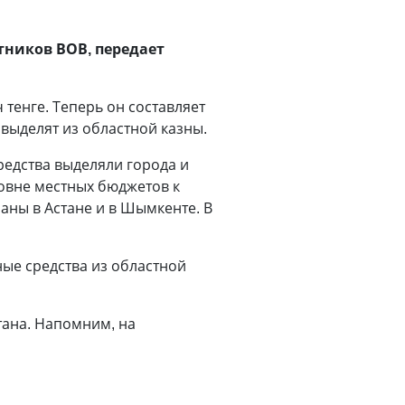
тников ВОВ, передает
 тенге. Теперь он составляет
выделят из областной казны.
редства выделяли города и
ровне местных бюджетов к
аны в Астане и в Шымкенте. В
ые средства из областной
тана. Напомним, на