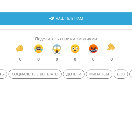
НАШ ТЕЛЕГРАМ
Поделитесь своими эмоциями
0
0
0
0
0
0
ТЬ
СОЦИАЛЬНЫЕ ВЫПЛАТЫ
ДЕНЬГИ
ФИНАНСЫ
ВОВ