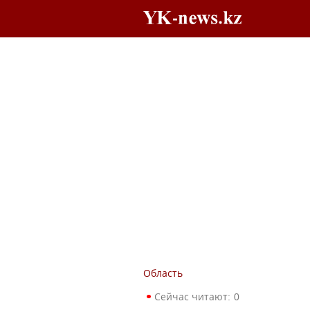
Область
Сейчас читают:
0