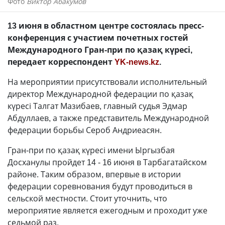
Фото
Виктор Абакумов
13 июня в областном центре состоялась пресс-
конференция с участием почетных гостей
Международного Гран-при по қазақ күресі,
передает корреспондент
YK-news.kz
.
На мероприятии присутствовали исполнительный
директор Международной федерации по қазақ
күресі Талгат Мазибаев, главный судья Эдмар
Абдуллаев, а также представитель Международной
федерации борьбы Сероб Андриеасян.
Гран-при по қазақ күресі имени Ыргызбая
Досханулы пройдет 14 - 16 июня в Тарбагатайском
районе. Таким образом, впервые в истории
федерации соревнования будут проводиться в
сельской местности. Стоит уточнить, что
мероприятие является ежегодным и проходит уже
седьмой раз.