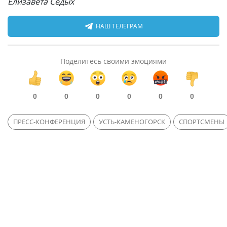
Елизавета Седых
НАШ ТЕЛЕГРАМ
Поделитесь своими эмоциями
0
0
0
0
0
0
ПРЕСС-КОНФЕРЕНЦИЯ
УСТЬ-КАМЕНОГОРСК
СПОРТСМЕНЫ