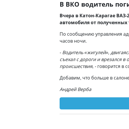
В ВКО водитель пог
Вчера в Катон-Карагае ВАЗ-
автомобиля от полученных 
По сообщению управления адм
часов ночи.
- Водитель «жигулей», двигая
съехал с дороги и врезался в
происшествия, -
говорится в 
Добавим, что больше в салон
Андрей Верба