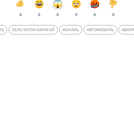
0
0
0
0
0
0
ТЬ
СЕЛО КАТОН-КАРАГАЙ
ФОНАРЬ
АВТОМОБИЛЬ
АВАР