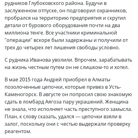
рудников Глубоковского района. Будучи в
заслуженном отпуске, он подговорил охранников,
пробрался на территорию предприятия и скрутил
детали от бурового оборудования почти на два
миллиона тенге. Все участники криминальной
"операции" вскоре были задержаны и получили от
трех до четырех лет лишения свободы условно.
С рудника Иванова уволили. Впрочем, зарабатывать
на жизнь честным путем он не слишком-то и хотел.
В мае 2015 года Андрей приобрел в Алматы
позолоченные цепочки, которые привез в Усть-
Каменогорск. В августе он попросил свою знакомую
сдать в ломбард Аягоза пару украшений. Женщина
не знала, что исполняет часть преступного замысла.
План, к слову сказать, удался — цепочки взяли в
залог, поскольку они с честью выдержали проверку
реагентом.