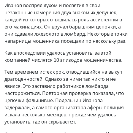
Иванов воспрял духом и посвятил в свои
незаконные намерения двух знакомых девушек,
каждой из которых отводилась роль ассистентки в
его махинациях. Он вручал барышням цепочки, а
они сдавали лжезолото в ломбард. Некоторые точки
напарницы мошенника посещали по нескольку раз.
Как впоследствии удалось установить, за этой
компанией числятся 10 эпизодов мошенничества.
Тем временем истек срок, отводившийся на выкуп
драгоценностей. Однако за ними так никто и не
явился. Это заставило работников ломбарда
насторожиться. Повторная проверка показала, что
цепочки фальшивые. Подельниц Иванова
задержали, а самого организатора аферы полиция
искала несколько месяцев, прежде чем удалось
установить, где он скрывается.