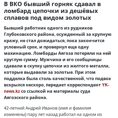
В ВКО бывший горняк сдавал в
ломбард цепочки из дешёвых
сплавов под видом золотых
Бывший работник одного из рудников
Глубоковского района, осужденный за крупную
кражу, не стал дожидаться, пока закончится
условный срок, и провернул еще одну
махинацию. Ломбарды Аягоза потеряли на ней
круглую сумму. Мужчина и его сообщницы
сдавали в скупку цепочки из желтого металла,
которые выдавали за золотые. При этом
подделка была столь качественной, что подвох
вскрылся нескоро, передает корреспондент
YK-
news.kz
со ссылкой на материалы суда
Аягозского района.
42-летний Андрей Иванов (имя и фамилия
изменены) пару лет назад работал на одном из