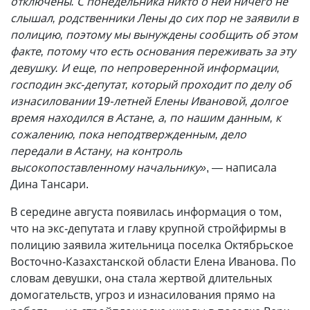
отключены. С понедельника никто о ней ничего не
слышал, родственники Лены до сих пор не заявили в
полицию, поэтому мы вынуждены сообщить об этом
факте, потому что есть основания переживать за эту
девушку. И еще, по непроверенной информации,
господин экс-депутат, который проходит по делу об
изнасиловании 19-летней Елены Ивановой, долгое
время находился в Астане, а, по нашим данным, к
сожалению, пока неподтвержденным, дело
передали в Астану, на контроль
высокопоставленному начальнику»
, — написала
Дина Тансари.
В середине августа появилась информация о том,
что на экс-депутата и главу крупной стройфирмы в
полицию заявила жительница поселка Октябрьское
Восточно-Казахстанской области Елена Иванова. По
словам девушки, она стала жертвой длительных
домогательств, угроз и изнасилования прямо на