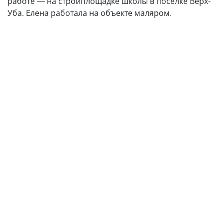
работе — на стройплощадке школы в поселке Верх-
Уба. Елена работала на объекте маляром.