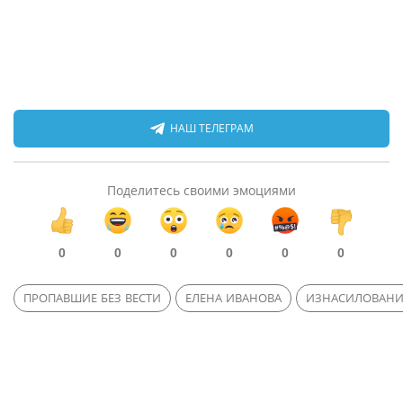
НАШ ТЕЛЕГРАМ
Поделитесь своими эмоциями
0
0
0
0
0
0
ПРОПАВШИЕ БЕЗ ВЕСТИ
ЕЛЕНА ИВАНОВА
ИЗНАСИЛОВАНИ