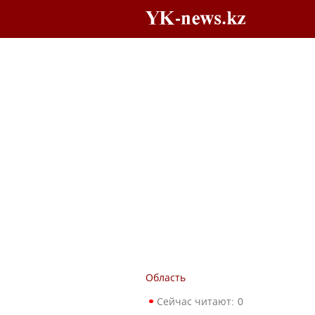
Область
Сейчас читают:
0