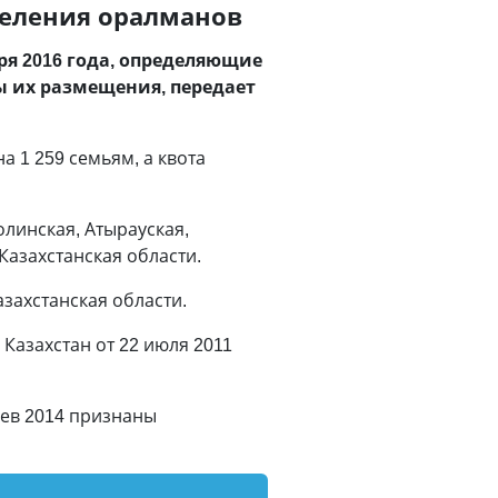
селения оралманов
ря 2016 года, определяющие
ы их размещения, передает
 1 259 семьям, а квота
линская, Атырауская,
Казахстанская области.
захстанская области.
 Казахстан от 22 июля 2011
цев 2014 признаны