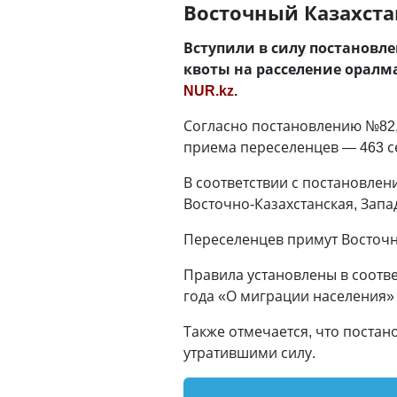
Восточный Казахста
Вступили в силу постановле
квоты на расселение оралм
NUR.kz
.
Согласно постановлению №82, 
приема переселенцев — 463 с
В соответствии с постановле
Восточно-Казахстанская, Запа
Переселенцев примут Восточно
Правила установлены в соответ
года «О миграции населения» 
Также отмечается, что поста
утратившими силу.