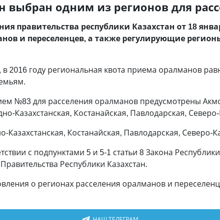
н выбран одним из регионов для рас
ния правительства республики Казахстан от 18 янва
анов и переселенцев, а также регулирующие регион
в 2016 году региональная квота приема оралманов равна
емьям.
нием №83 для расселения оралманов предусмотрены Акмо
дно-Казахстанская, Костанайская, Павлодарская, Северо-
-Казахстанская, Костанайская, Павлодарская, Северо-Ка
ствии с подпунктами 5 и 5-1 статьи 8 Закона Республики
Правительства Республики Казахстан.
новления о регионах расселения оралманов и переселен
НАШ ТЕЛЕГРАМ