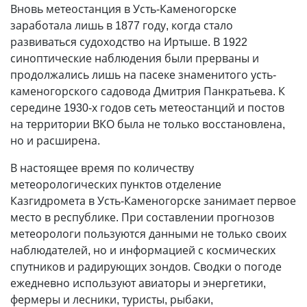
Вновь метеостанция в Усть-Каменогорске
заработала лишь в 1877 году, когда стало
развиваться судоходство на Иртыше. В 1922
синоптические наблюдения были прерваны и
продолжались лишь на пасеке знаменитого усть-
каменогорского садовода Дмитрия Панкратьева. К
середине 1930-х годов сеть метеостанций и постов
на территории ВКО была не только восстановлена,
но и расширена.
В настоящее время по количеству
метеорологических пунктов отделение
Казгидромета в Усть-Каменогорске занимает первое
место в республике. При составлении прогнозов
метеорологи пользуются данными не только своих
наблюдателей, но и информацией с космических
спутников и радирующих зондов. Сводки о погоде
ежедневно используют авиаторы и энергетики,
фермеры и лесники, туристы, рыбаки,