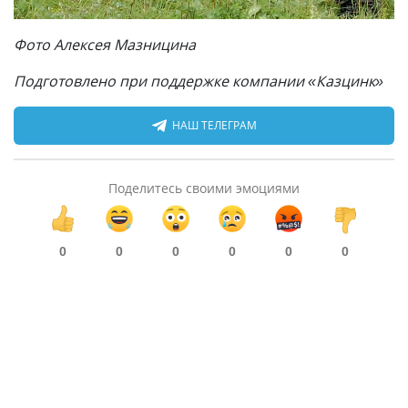
Фото Алексея Мазницина
Подготовлено при поддержке компании «Казцинк»
НАШ ТЕЛЕГРАМ
Поделитесь своими эмоциями
0
0
0
0
0
0