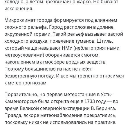
холодно, а летом чрезвычайно жарко. Но бывают
исключения.
Микроклимат города формируется под влиянием
сложного рельефа. Город расположен в долине,
окруженной горами. Такой рельеф вызывает застой
холодного воздуха, появление туманов. Штиль,
который чаще называют НМУ (неблагоприятными
метеоусловиями) оборачивается смогом,
накоплением в атмосфере вредных веществ.
Поэтому большинство из нас не любят
безветренную погоду. И все мы трепетно относимся
к метеопрогнозам.
Поразительно, но первая метеостанция в Усть-
Каменогорске была открыта еще в 1733 году — во
время Великой северной экспедиции В. Беринга.
Правда, вскоре метеонаблюдения прекратились,
поскольку никак не использовались на практике.