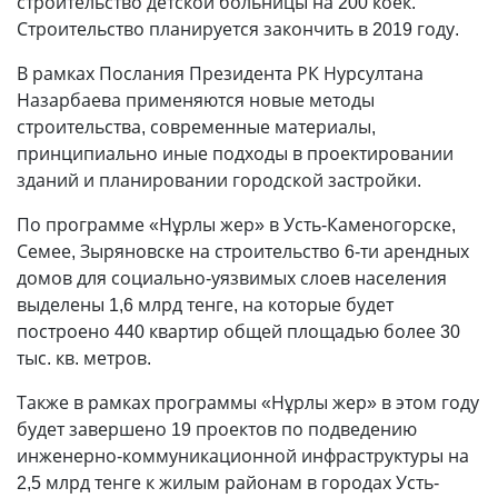
строительство детской больницы на 200 коек.
Строительство планируется закончить в 2019 году.
В рамках Послания Президента РК Нурсултана
Назарбаева применяются новые методы
строительства, современные материалы,
принципиально иные подходы в проектировании
зданий и планировании городской застройки.
По программе «Нұрлы жер» в Усть-Каменогорске,
Семее, Зыряновске на строительство 6-ти арендных
домов для социально-уязвимых слоев населения
выделены 1,6 млрд тенге, на которые будет
построено 440 квартир общей площадью более 30
тыс. кв. метров.
Также в рамках программы «Нұрлы жер» в этом году
будет завершено 19 проектов по подведению
инженерно-коммуникационной инфраструктуры на
2,5 млрд тенге к жилым районам в городах Усть-