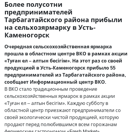
Более полусотни
предпринимателей
Тарбагатайского района прибыли
на сельхозярмарку в Усть-
Каменогорск
Очередная сельскохозяйственная ярмарка
прошла в областном центре ВКО в рамках акции
«Туған ел – алтын бесігім». На этот раз со своей
продукцией в Усть-Каменогорск прибыло 55
предпринимателей из Тарбагатайского района,
сообщает Информационный центр ВКО.
В ВКО стало традиционным проведение
сельскохозяйственных ярмарок в рамках акции
«Туған ел – алтын бесігім». Каждую субботу в
областной центр приезжают предприниматели со
своей экологически чистой продукцией, которую
продают перед полюбившимся всем горожанам
фермерским гастрономом «Fresh Market».