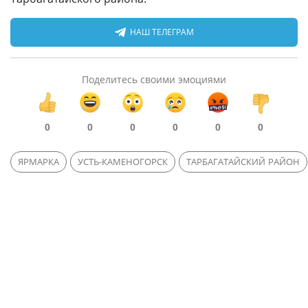
НАШ ТЕЛЕГРАМ
Поделитесь своими эмоциями
0
0
0
0
0
0
ЯРМАРКА
УСТЬ-КАМЕНОГОРСК
ТАРБАГАТАЙСКИЙ РАЙОН