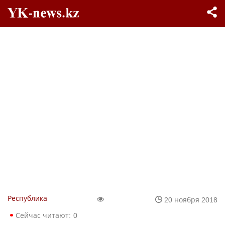
Республика
20 ноября 2018
Сейчас читают:
0