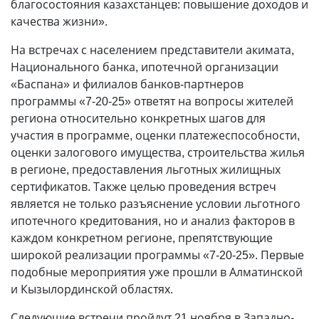
благосостояния казахстанцев: повышение доходов и
качества жизни».
На встречах с населением представители акимата,
Национального банка, ипотечной организации
«Баспана» и филиалов банков-партнеров
программы «7-20-25» ответят на вопросы жителей
региона относительно конкретных шагов для
участия в программе, оценки платежеспособности,
оценки залогового имущества, строительства жилья
в регионе, предоставления льготных жилищных
сертификатов. Также целью проведения встреч
является не только разъяснение условии льготного
ипотечного кредитования, но и анализ факторов в
каждом конкретном регионе, препятствующие
широкой реализации программы «7-20-25». Первые
подобные мероприятия уже прошли в Алматинской
и Кызылординской областях.
Следующие встречи пройдут 21 ноября в Западно-