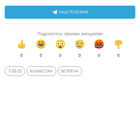
НАШ ТЕЛЕГРАМ
Поделитесь своими эмоциями
0
0
0
0
0
0
7-20-25
КАЗАХСТАН
ВСТРЕЧА