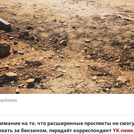
зарбаева
имание на то, что расширенные проспекты не смог
 ехать за бензином, передаёт корреспондент
YK-news