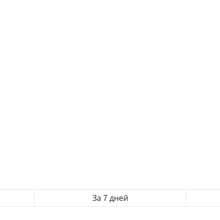
За 7 дней