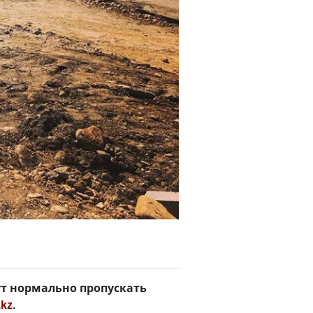
ут нормально пропускать
.kz
.