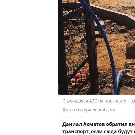
Строящаяся АЗС на проспекте На
Фото
из социальной сети
Даниал Ахметов обратил вн
транспорт, если сюда будут