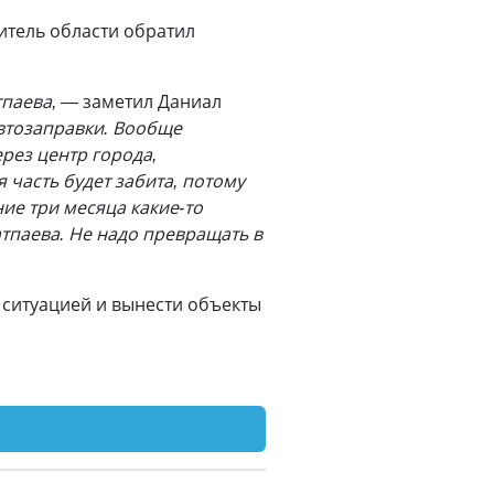
итель области обратил
тпаева, —
заметил Даниал
автозаправки. Вообще
рез центр города,
часть будет забита, потому
ние три месяца какие-то
тпаева. Не надо превращать в
 ситуацией и вынести объекты