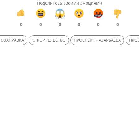
Поделитесь своими эмоциями
0
0
0
0
0
0
ТОЗАПРАВКА
СТРОИТЕЛЬСТВО
ПРОСПЕКТ НАЗАРБАЕВА
ПРОС