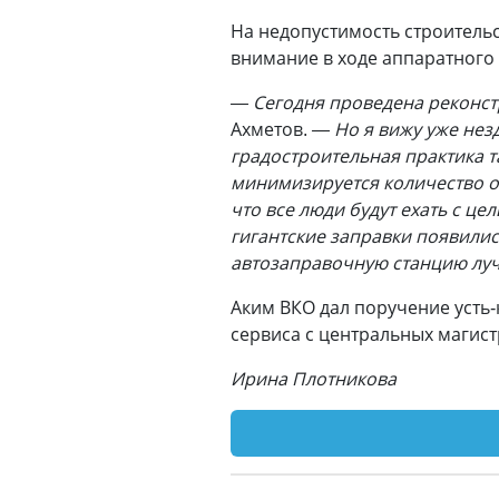
На недопустимость строительс
внимание в ходе аппаратного 
— Сегодня проведена реконстр
Ахметов.
— Но я вижу уже нез
градостроительная практика т
минимизируется количество об
что все люди будут ехать с це
гигантские заправки появилис
автозаправочную станцию луч
Аким ВКО дал поручение усть
сервиса с центральных магист
Ирина Плотникова