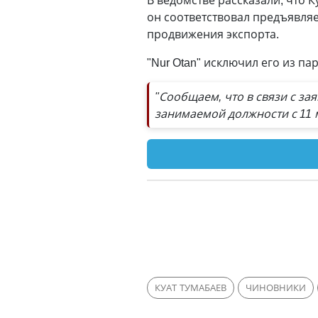
В ведомстве рассказали, что 
он соответствовал предъявля
продвижения экспорта.
"Nur Otan" исключил его из па
"Сообщаем, что в связи с з
занимаемой должности с 11 м
КУАТ ТУМАБАЕВ
ЧИНОВНИКИ