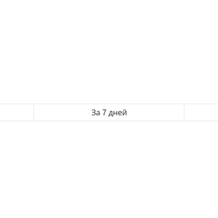
За 7 дней