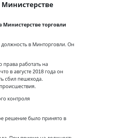
в Министерстве
в Министерстве торговли
л должность в Минторговли. Он
о права работать на
что в августе 2018 года он
ь сбил пешехода.
 происшествия.
ого контроля
кое решение было принято в