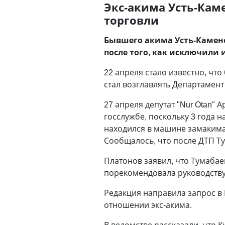
Экс-акима Усть-Кам
торговли
Бывшего акима Усть-Камено
после того, как исключили и
22 апреля стало известно, чт
стал возглавлять Департамент
27 апреля депутат "Nur Otan" 
госслужбе, поскольку 3 года на
находился в машине замакима
Сообщалось, что после ДТП Ту
Платонов заявил, что Тумабае
порекомендовала руководству
Редакция направила запрос в 
отношении экс-акима.