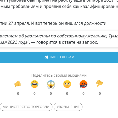
Куат Тумабаев был принят на работу еще в октябре 2019 
емым требованиям и проявил себя как квалифицированн
ртии 27 апреля. И вот теперь он лишился должности.
аявлением об увольнении по собственному желанию, Тума
ая 2021 года"
, — говорится в ответе на запрос.
НАШ ТЕЛЕГРАМ
Поделитесь своими эмоциями
0
0
0
0
0
0
МИНИСТЕРСТВО ТОРГОВЛИ
УВОЛЬНЕНИЕ