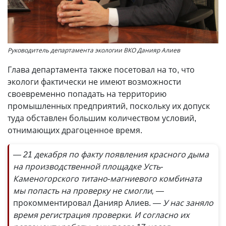
Руководитель департамента экологии ВКО Данияр Алиев
Глава департамента также посетовал на то, что
экологи фактически не имеют возможности
своевременно попадать на территорию
промышленных предприятий, поскольку их допуск
туда обставлен большим количеством условий,
отнимающих драгоценное время.
— 21 декабря по факту появления красного дыма
на производственной площадке Усть-
Каменогорского титано-магниевого комбината
мы попасть на проверку не смогли,
—
прокомментировал Данияр Алиев.
— У нас заняло
время регистрация проверки. И согласно их