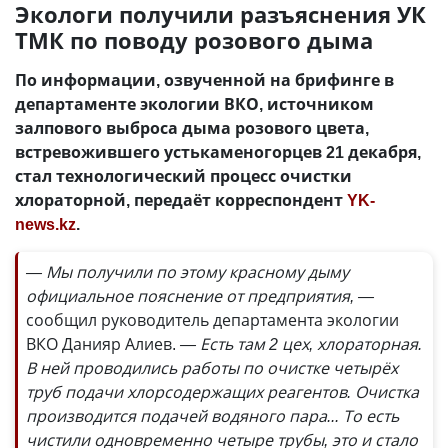
Экологи получили разъяснения УК
ТМК по поводу розового дыма
По информации, озвученной на брифинге в
департаменте экологии ВКО, источником
залпового выброса дыма розового цвета,
встревожившего устькаменогорцев 21 декабря,
стал технологический процесс очистки
хлораторной, передаёт корреспондент
YK-
news.kz
.
— Мы получили по этому красному дыму
официальное пояснение от предприятия, —
сообщил руководитель департамента экологии
ВКО Данияр Алиев.
— Есть там 2 цех, хлораторная.
В ней проводились работы по очистке четырёх
труб подачи хлорсодержащих реагентов. Очистка
производится подачей водяного пара... То есть
чистили одновременно четыре трубы, это и стало