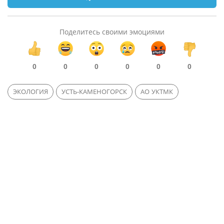
Поделитесь своими эмоциями
0
0
0
0
0
0
ЭКОЛОГИЯ
УСТЬ-КАМЕНОГОРСК
АО УКТМК