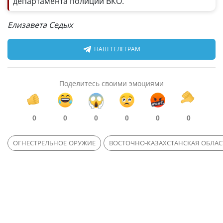
департамента полиции ВКО.
Елизавета Седых
НАШ ТЕЛЕГРАМ
Поделитесь своими эмоциями
0
0
0
0
0
0
ОГНЕСТРЕЛЬНОЕ ОРУЖИЕ
ВОСТОЧНО-КАЗАХСТАНСКАЯ ОБЛАС