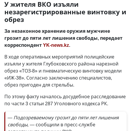
У жителя ВКО изъяли
незарегистрированные винтовку и
обрез
За незаконное хранение оружия мужчине
грозит до пяти лет лишения свободы, передает
корреспондент
YK-news.kz
.
В ходе оперативных мероприятий полицейские
изъяли у жителя Глубоковского района нарезной
обрез «ТОЗ-8» и пневматическую винтовку модели
«ИЖ-38». Согласно заключению специалистов,
обрез пригоден для стрельбы.
По этому факту началось досудебное расследование
по части 3 статьи 287 Уголовного кодекса РК.
— Подозреваемому грозит до пяти лет лишения
свободы, —
сообщили в пресс-службе