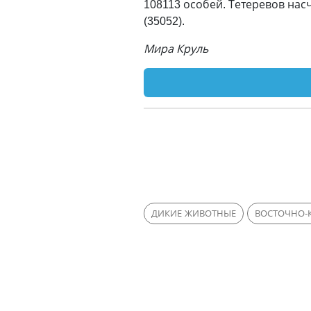
108113 особей. Тетеревов насч
(35052).
Мира Круль
ДИКИЕ ЖИВОТНЫЕ
ВОСТОЧНО-К