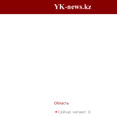
Область
Сейчас читают:
0