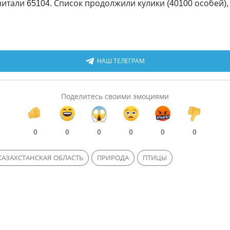
итали 65104. Список продолжили кулики (40100 особей), 
НАШ ТЕЛЕГРАМ
Поделитесь своими эмоциями
0
0
0
0
0
0
АЗАХСТАНСКАЯ ОБЛАСТЬ
ПРИРОДА
ПТИЦЫ