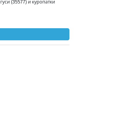
гуси (35577) и куропатки