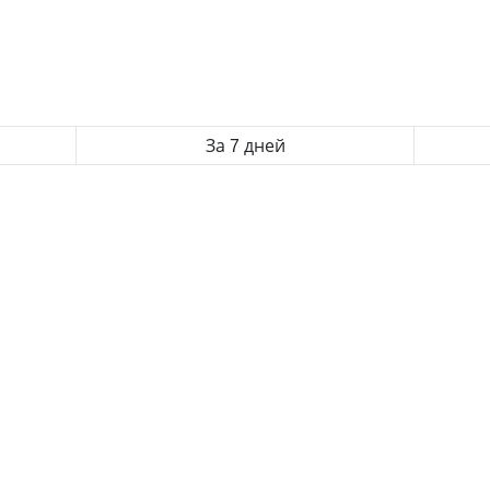
За 7 дней