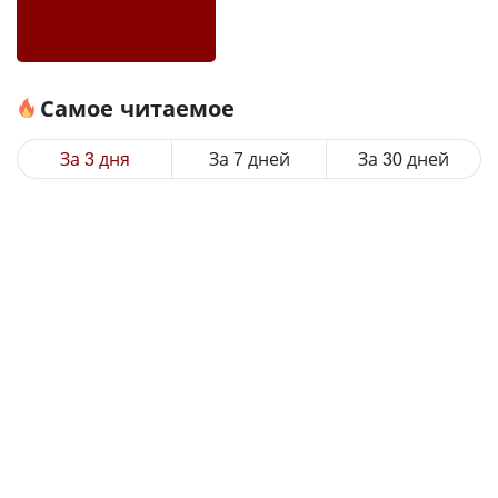
Самое читаемое
За 3 дня
За 7 дней
За 30 дней