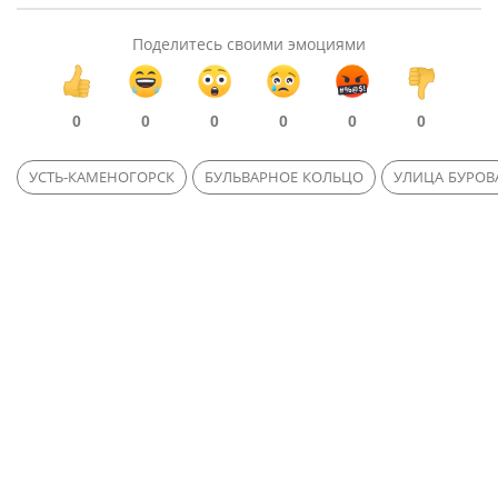
Поделитесь своими эмоциями
0
0
0
0
0
0
УСТЬ-КАМЕНОГОРСК
БУЛЬВАРНОЕ КОЛЬЦО
УЛИЦА БУРОВ