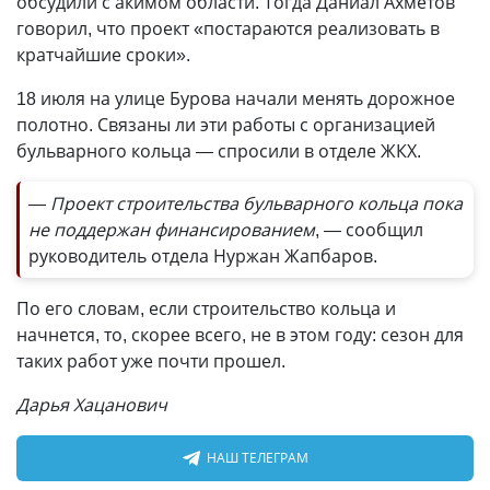
обсудили с акимом области. Тогда Даниал Ахметов
говорил, что проект «постараются реализовать в
кратчайшие сроки».
18 июля на улице Бурова начали менять дорожное
полотно. Связаны ли эти работы с организацией
бульварного кольца — спросили в отделе ЖКХ.
— Проект строительства бульварного кольца пока
не поддержан финансированием
, — сообщил
руководитель отдела Нуржан Жапбаров.
По его словам, если строительство кольца и
начнется, то, скорее всего, не в этом году: сезон для
таких работ уже почти прошел.
Дарья Хацанович
НАШ ТЕЛЕГРАМ