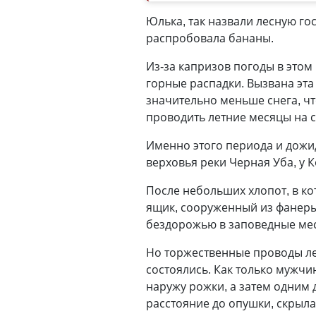
Юлька, так назвали лесную го
распробовала бананы.
Из-за капризов погоды в это
горные распадки. Вызвана эта
значительно меньше снега, ч
проводить летние месяцы на 
Именно этого периода и дожи
верховья реки Черная Уба, у К
После небольших хлопот, в к
ящик, сооруженный из фанеры
бездорожью в заповедные мес
Но торжественные проводы ле
состоялись. Как только мужч
наружу рожки, а затем одним
расстояние до опушки, скрыла