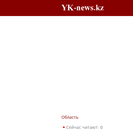
Область
Сейчас читают:
0