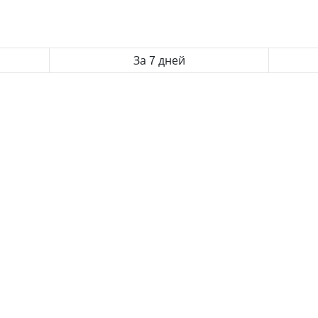
За 7 дней