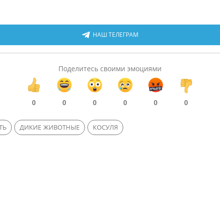
НАШ ТЕЛЕГРАМ
Поделитесь своими эмоциями
0
0
0
0
0
0
ТЬ
ДИКИЕ ЖИВОТНЫЕ
КОСУЛЯ