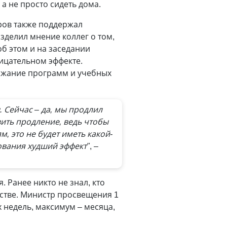
 а не просто сидеть дома.
уров также поддержал
зделил мнение коллег о том,
об этом и на заседании
рицательном эффекте.
ержание программ и учебных
. Сейчас – да, мы продлил
вить продление, ведь чтобы
м, это не будет иметь какой-
зования худший эффект"
, –
. Ранее никто не знал, кто
естве. Министр просвещения 1
 недель, максимум – месяца,