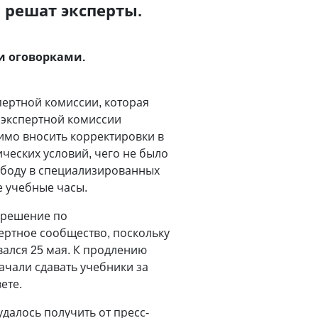
 решат эксперты.
и оговорками.
ертной комиссии, которая
 экспертной комиссии
имо вносить корректировки в
ческих условий, чего не было
ободу в специализированных
е учебные часы.
 решение по
ертное сообщество, поскольку
вался 25 мая. К продлению
ачали сдавать учебники за
ете.
удалось получить от пресс-