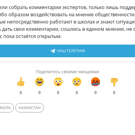
цели собрать комментарии экспертов, только лишь под
либо образом воздействовать на мнение общественности.
рые непосредственно работают в школах и знают ситуацию
ь дать свои комментарии, сошлись в едином мнении, не с
с пока остаётся открытым.
НАШ ТЕЛЕГРАМ
Поделитесь своими эмоциями
0
0
0
0
0
0
КОЛА
КАЗАХСТАН