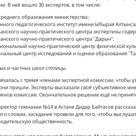
. В неё вошло 30 экспертов, в том числе:
среднего образования министерства;
нного педагогического институт имени Ыбырая Алтынса
анского научно-практического центра экспертизы соде
анского научно-практического центра "Дарын";
иональный научно-практический центр физической куль
нальный центр исследований и оценки образования "Та
ых и частных школ столицы.
вязалась с тремя членами экспертной комиссии, чтобы уз
они пришли. Эксперты высказали своё субъективное мне
енов комиссии. Окончательное решение ещё не принят
ректор гимназии №14 в Астане Дидар Байтасов рассказал
его словам, заседание провели для того, чтобы выслушат
родительскую общественность.