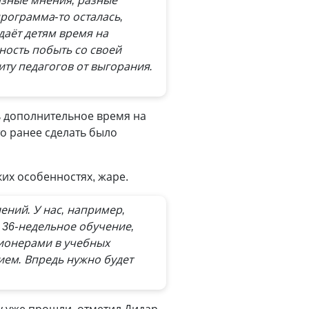
азные мнения, разные
программа-то осталась,
даёт детям время на
ность побыть со своей
ту педагогов от выгорания.
ь дополнительное время на
о ранее сделать было
их особенностях, жаре.
ений. У нас, например,
 36-недельное обучение,
ионерами в учебных
ием. Впредь нужно будет