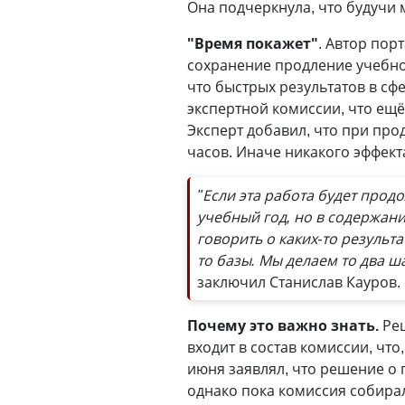
Она подчеркнула, что будучи м
"Время покажет"
. Автор пор
сохранение продление учебног
что быстрых результатов в сф
экспертной комиссии, что ещё
Эксперт добавил, что при пр
часов. Иначе никакого эффект
"Если эта работа будет прод
учебный год, но в содержани
говорить о каких-то результа
то базы. Мы делаем то два ш
заключил Станислав Кауров.
Почему это важно знать.
Реш
входит в состав комиссии, чт
июня заявлял, что решение о 
однако пока комиссия собирал