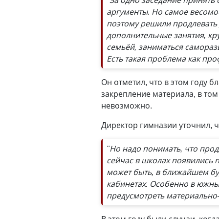
"За одно заседание принять
аргументы. Но самое весомое
поэтому решили продлевать 
дополнительные занятия, кр
семьёй, заниматься самораз
Есть такая проблема как пр
Он отметил, что в этом году 
закрепление материала, в том
невозможно.
Директор гимназии уточнил, ч
"Но надо понимать, что прод
сейчас в школах появились 
может быть, в ближайшем б
кабинетах. Особенно в южны
предусмотреть материально-