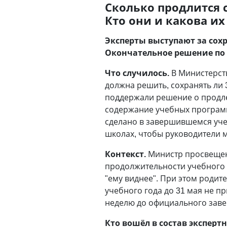
Сколько продлится 
Кто они и какова и
Эксперты выступают за сох
Окончательное решение по 
Что случилось.
В Министерст
должна решить, сохранять ли 
поддержали решение о продлен
содержание учебных программ 
сделано в завершившемся уче
школах, чтобы руководители м
Контекст.
Министр просвещени
продолжительности учебного г
"ему виднее". При этом родит
учебного года до 31 мая не п
неделю до официального заве
Кто вошёл в состав эксперт