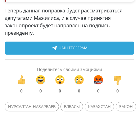
Теперь данная поправка будет рассматриваться
депутатами Мажилиса, и в случае принятия
законопроект будет направлен на подпись
президенту.
НАШ ТЕЛЕГРАМ
Поделитесь своими эмоциями
0
0
0
0
0
0
НУРСУЛТАН НАЗАРБАЕВ
ЕЛБАСЫ
КАЗАХСТАН
ЗАКОН