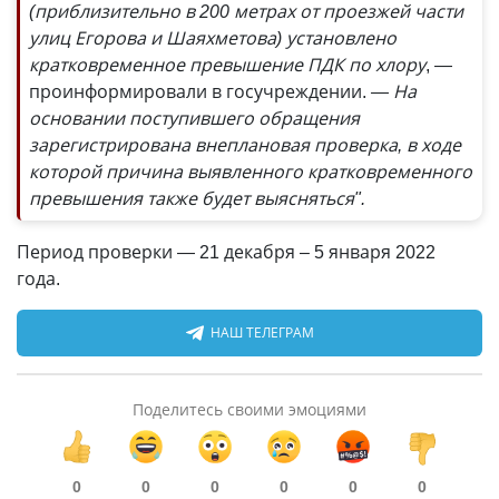
(приблизительно в 200 метрах от проезжей части
улиц Егорова и Шаяхметова) установлено
кратковременное превышение ПДК по хлору
, —
проинформировали в госучреждении.
— На
основании поступившего обращения
зарегистрирована внеплановая проверка, в ходе
которой причина выявленного кратковременного
превышения также будет выясняться".
Период проверки — 21 декабря – 5 января 2022
года.
НАШ ТЕЛЕГРАМ
Поделитесь своими эмоциями
0
0
0
0
0
0