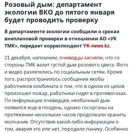
Розовый дым: департамент
экологии ВКО до пятого января
будет проводить проверку
В департаменте экологии сообщили о сроках
внеплановой проверки в отношении АО «УК
ТМК», передает корреспондент
YK-news.kz
.
21 декабря, напомним,
очевидцы засняли
, что со
стороны ТМК валит густой дым розового цвета. Фото
и видео разлетелись по социальным сетям. Кроме
того, распространилось сообщение якобы
работников комбината о том, что в одном из цехов
произошел пожар, работники сидят в противогазах.
По информации очевидцев, необычный дым
появился еще в полдень, однако госорганы на
протяжении нескольких часов продолжали хранить
молчание. Отсутствие какой-либо информации о
том, авария это или нет, породило панику. Особенно