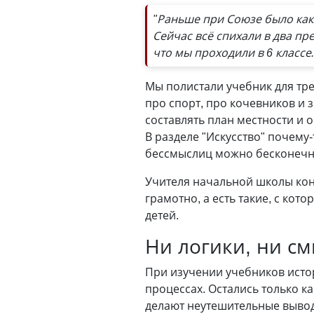
"Раньше при Союзе было как:
Сейчас всё спихали в два пр
что мы проходили в 6 классе
Мы полистали учебник для тре
про спорт, про кочевников и 
составлять план местности и о
В разделе "Искусство" почему
бессмыс­лиц можно бесконечн
Учителя начальной школы конс
грамотно, а есть такие, с кот
детей.
Ни логики, ни с
При изучении учебников истор
процессах. Остались только к
делают неутешительные выво