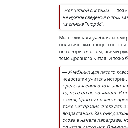
"Нет четкой системы
, — возм
не нужны сведения о том, ка
из списка "Форбс".
Мы полистали учебник всемир
политических процессов он и 
не говорится о том, чьими ру
теме Древнего Китая. И тоже б
— Учебники для пятого класс
недостатки учитель истории.
представления о том, зачем
то, чего он не понимает. В 
камня, бронзы по ленте врем
тоже нет правил счёта лет, 
возрастанию. Как они должн
слова в начале параграфа, 
понятия у него нет. Причинн