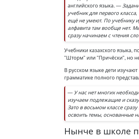
английского языка.
— Задани
учебник для первого класса, 
ещё не умеют. По учебнику и
алфавита там вообще нет. Мы
сразу начинаем с чтения сло
Учебники казахского языка, 
"Шторм" или "Причёски", но н
В русском языке дети изучают 
грамматике полного представ
— У нас нет многих необход
изучаем подлежащие и сказу
Зато в восьмом классе сраз
освоить темы, основанные н
Нынче в школе п