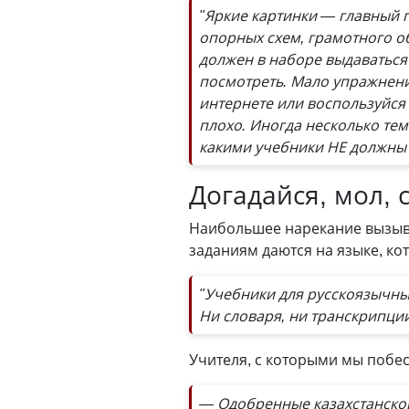
"Яркие картинки — главный 
опорных схем, грамотного о
должен в наборе выдаваться 
посмотреть. Мало упражнени
интернете или воспользуйся
плохо. Иногда несколько те
какими учебники НЕ должны б
Догадайся, мол, 
Наибольшее нарекание вызыва
заданиям даются на языке, ко
"Учебники для русскоязычных
Ни словаря, ни транскрипции
Учителя, с которыми мы побесе
— Одобренные казахстанской