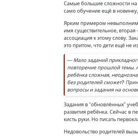
Самые большие сложности на "
само обучение ещё в новинку,
Ярким примером невыполнимог
имя существительное, вторая 
ассоциация к этому слову. З
это притом, что дети ещё не 
— Мало заданий прикладног
повторение прошлой темы. А
ребёнка сложная, неоднозна
без родителей сможет? Прин
вопросы и задания на основ
Задания в "обновлённых" учеб
развития ребёнка. Сейчас в п
кисть руки. Но писать первок
Недовольство родителей вызы