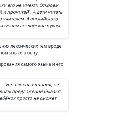
ки его не имеют. Откроем
й и прочитай". А дети читать
а учителем. А английского
 изучаем английские буквы,
шних лексических тем вроде
ном языке в быту.
нирования самого языка и его
— Нет словосочетания, не
е виды предложений бывают.
Ребёнок просто не сможет