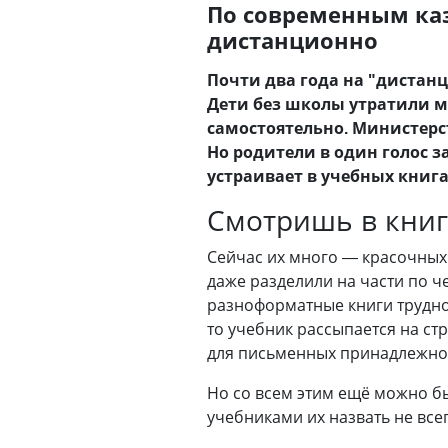
По современным ка
дистанционно
Почти два года на "дистан
Дети без школы утратили м
самостоятельно. Министерс
Но родители в один голос з
устраивает в учебных книг
Смотришь в кни
Сейчас их много — красочных
даже разделили на части по ч
разноформатные книги трудно
то учебник рассыпается на ст
для письменных принадлежно
Но со всем этим ещё можно бы
учебниками их назвать не все