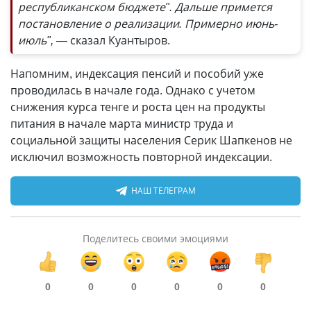
республиканском бюджете". Дальше примется
постановление о реализации. Примерно июнь-
июль", —
сказал Куантыров.
Напомним, индексация пенсий и пособий уже
проводилась в начале года. Однако с учетом
снижения курса тенге и роста цен на продукты
питания в начале марта министр труда и
социальной защиты населения Серик Шапкенов не
исключил возможность повторной индексации.
НАШ ТЕЛЕГРАМ
Поделитесь своими эмоциями
0
0
0
0
0
0