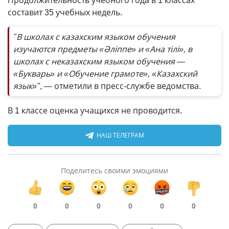
Продолжительность учебного года в 1 классах
составит 35 учебных недель.
"В школах с казахским языком обучения
изучаются предметы «Әліппе» и «Ана тілі», в
школах с неказахским языком обучения —
«Букварь» и «Обучение грамоте», «Казахский
язык»"
, — отметили в пресс-службе ведомства.
В 1 классе оценка учащихся не проводится.
НАШ ТЕЛЕГРАМ
Поделитесь своими эмоциями
0
0
0
0
0
0