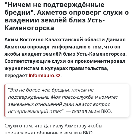
"Ничем не подтверждённые
бредни". Ахметов опроверг слухи о
владении землёй близ Усть-
Каменогорска
Аким Восточно-Казахстанской области Даниал
Ахметов опроверг информацию о том, что он
якобы владеет землёй близ Усть-Каменогорска.
Соответствующие слухи он прокомментировал
журналистам в кулуарах правительства,
передает
Informburo.kz
.
"Это не более чем бредни, ничем не
подтверждённые. Моя пресс-служба и комитет
земельных отношений дали на этот вопрос
исчерпывающий ответ"
, — сказал аким ВКО.
Слухи о том, что Даниалу Ахметову якобы
принадлежат обширные земли в ВКО,