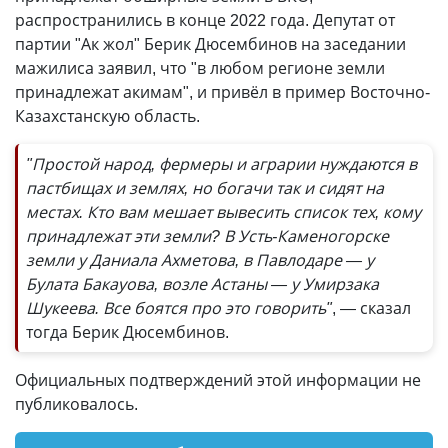
распространились в конце 2022 года. Депутат от
партии "Ак жол" Берик Дюсембинов на заседании
мажилиса заявил, что "в любом регионе земли
принадлежат акимам", и привёл в пример Восточно-
Казахстанскую область.
"Простой народ, фермеры и аграрии нуждаются в
пастбищах и землях, но богачи так и сидят на
местах. Кто вам мешает вывесить список тех, кому
принадлежат эти земли? В Усть-Каменогорске
земли у Даниала Ахметова, в Павлодаре — у
Булата Бакауова, возле Астаны — у Умирзака
Шукеева. Все боятся про это говорить"
, — сказал
тогда Берик Дюсембинов.
Официальных подтверждений этой информации не
публиковалось.