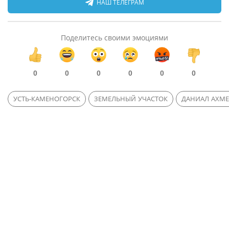
НАШ ТЕЛЕГРАМ
Поделитесь своими эмоциями
0
0
0
0
0
0
УСТЬ-КАМЕНОГОРСК
ЗЕМЕЛЬНЫЙ УЧАСТОК
ДАНИАЛ АХМЕ