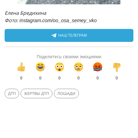
Елена Бредихина
Фото: instagram.com/oo_osa_semey_vko
НАШ ТЕЛЕГРАМ
Поделитесь своими эмоциями
0
0
0
0
0
0
ДТП
ЖЕРТВЫ ДТП
ЛОШАДИ