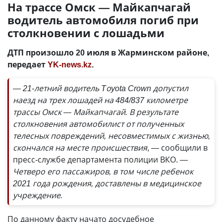
На трассе Омск — Майкапчагай
водитель автомобиля погиб при
столкновении с лошадьми
ДТП произошло 20 июля в Жарминском районе,
передает
YK-news.kz
.
— 21-летний водитель Tоyota Crown допустил
наезд на трех лошадей на 484/837 километре
трассы Омск — Майкапчагай. В результате
столкновения автомобилист от полученных
телесных повреждений, несовместимых с жизнью,
скончался на месте происшествия
, — сообщили в
пресс-службе департамента полиции ВКО.
—
Четверо его пассажиров, в том числе ребенок
2021 года рождения, доставлены в медицинское
учреждение.
По данному факту начато досудебное