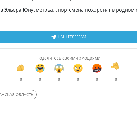
 Эльера Юнусметова, спортсмена похоронят в родном с
НАШ ТЕЛЕГРАМ
Поделитесь своими эмоциями
0
0
0
0
0
0
АНСКАЯ ОБЛАСТЬ