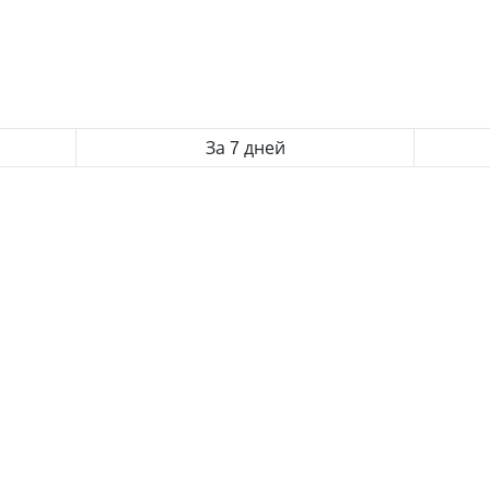
За 7 дней