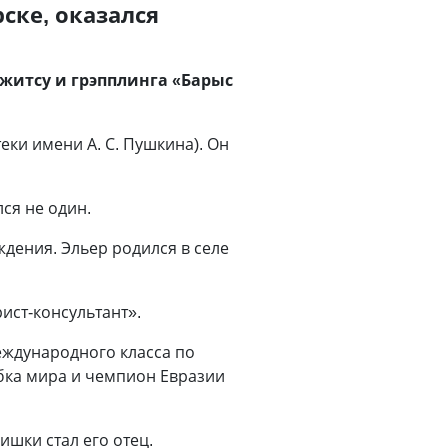
ске, оказался
джитсу и грэпплинга «Барыс
еки имени А. С. Пушкина). Он
ся не один.
дения. Эльер родился в селе
ист-консультант».
еждународного класса по
убка мира и чемпион Евразии
шки стал его отец.