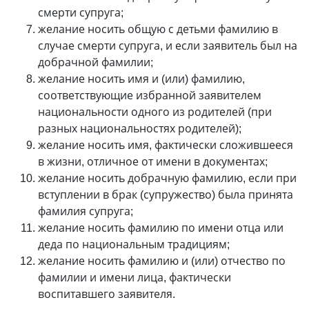
смерти супруга;
желание носить общую с детьми фамилию в
случае смерти супруга, и если за­явитель был на
добрачной фамилии;
желание носить имя и (или) фамилию,
соответствующие избранной заявителем
национальности одного из родителей (при
разных национальностях родителей);
желание носить имя, фактически сложившееся
в жизни, отличное от имени в документах;
желание носить добрачную фамилию, если при
вступлении в брак (супружество) была принята
фамилия супруга;
желание носить фамилию по имени отца или
деда по национальным традициям;
желание носить фамилию и (или) отчество по
фамилии и имени лица, фактически
воспитавшего заявителя.