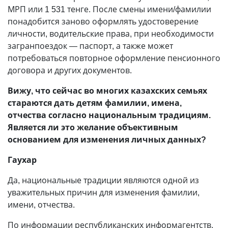
МРП или 1 531 тенге. После смены имени/фамилии
понадобится заново оформлять удостоверение
личности, водительские права, при необходимости
загранпоездок
—
паспорт, а также может
потребоваться повторное оформление пенсионного
договора и других документов.
Вижу, что сейчас во многих казахских семьях
стараются дать детям фамилии, имена,
отчества согласно национальным традициям.
Является ли это желание объективным
основанием для изменения личных данных?
Гаухар
Да, национальные традиции являются одной из
уважительных причин для изменения фамилии,
имени, отчества.
По информации республиканских ин­формагентств,