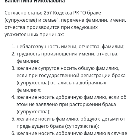
Валентина Николаевна
Согласно статье 257 Кодекса РК "О браке
(супружестве) и семье", перемена фамилии, имени,
отчества производится при следующих
уважительных причинах:
неблагозвучность имени, отчества, фамилии;
трудность произношения имени, отчества,
фамилии;
желание супругов носить общую фамилию,
если при государственной регистрации брака
(супружества) остались на добрачных
фамилиях;
желание носить добрачную фамилию, если об
этом не заявлено при расторжении брака
(супружества);
желание носить фамилию, общую с детьми от
предыдущего брака (супружества);
желание носить добрачную фамилию в случае