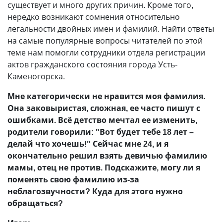
существует и много других причин. Кроме того,
нередко возникают сомнения относительно
легальности двойных имен и фамилий. Найти ответы
на самые популярные вопросы читателей по этой
теме нам помогли сотрудники отдела регистрации
актов гражданского состояния города Усть-
Каменогорска.
Мне категорически не нравится моя фамилия.
Она заковыристая, сложная, ее часто пишут с
ошибками. Всё детство мечтал ее изменить,
родители говорили: "Вот будет тебе 18 лет –
делай что хочешь!" Сейчас мне 24, и я
окончательно решил взять девичью фамилию
мамы, отец не против. Подскажите, могу ли я
поменять свою фамилию из-за
неблагозвучности? Куда для этого нужно
обращаться?