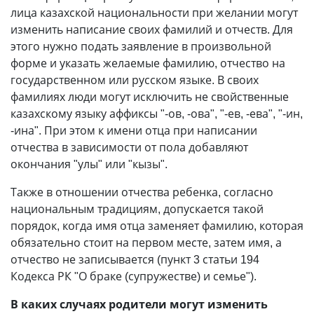
лица казахской национальности при желании могут
изменить написание своих фамилий и отчеств. Для
этого нужно подать заявление в произвольной
форме и указать желаемые фамилию, отчество на
государственном или русском языке. В своих
фамилиях люди могут исключить не свойственные
казахскому языку аффиксы "-ов, -ова", "-ев, -ева", "-ин,
-ина". При этом к имени отца при написании
отчества в зависимости от пола добавляют
окончания "улы" или "кызы".
Также в отношении отчества ребенка, согласно
национальным традициям, допускается такой
порядок, когда имя отца заменяет фамилию, которая
обязательно стоит на первом месте, затем имя, а
отчество не записывается (пункт 3 статьи 194
Кодекса РК "О браке (супружестве) и семье").
В каких случаях родители могут изменить