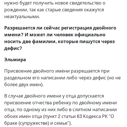
нужно будет получить новое свидетельство о
рождении, так как старые сведения окажутся
неактуальными.
Разрешается ли сейчас регистрация двойного
имени? И может ли человек официально
носить две фамилии, которые пишутся через
дефис?
Эльмира
Присвоение двойного имени разрешается при
раздельном его написании либо через дефис (но не
более двух имен).
В случае двойного имени у отца допускается
присвоение отчества ребенку по двойному имени
отца, по одному из них либо в слитном написании
обоих имен отца (пункт 2 статьи 63 Кодекса РК "О
браке (супружестве) и семье").