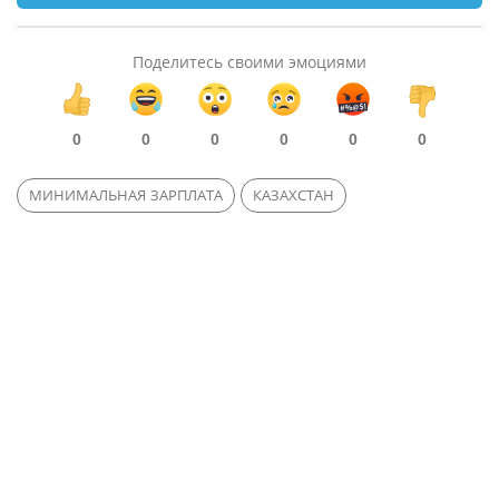
Поделитесь своими эмоциями
0
0
0
0
0
0
МИНИМАЛЬНАЯ ЗАРПЛАТА
КАЗАХСТАН