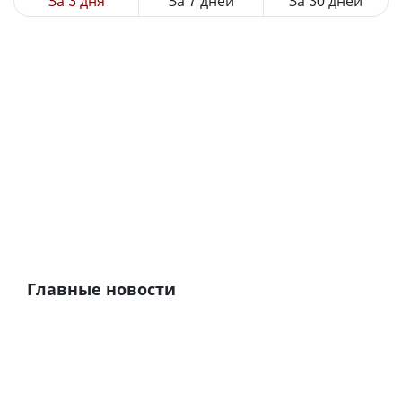
За 3 дня
За 7 дней
За 30 дней
Главные новости