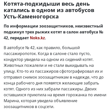
Котята-подкидыши весь день
катались в одном из автобусов
Усть-Каменогорска
По информации зоозащитников, неизвестный
подкинул трех рыжих котят в салон автобуса №
42, передает
Noks.kz
.
В автобусе № 42, как правило, большой
пассажиропоток. Когда в салоне стало пусто,
кондуктор увидела на одном из сидений котят.
Животных пожалели и не стали выкидывать на
улицу. Кто-то из пассажиров сфотографировал их и
отправил снимок зоозащитникам в надежде, что до
конца рабочего дня появятся желающие забрать
котят. Одного из них забрали пассажиры. Двоих
оставшихся приютила на время горожанка по имени
Марина, которая увидела объявление
зоозащитников в соцсети.