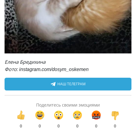
Елена Бредихина
Фото: instagram.com/dosym_oskemen
НАШ ТЕЛЕГРАМ
Поделитесь своими эмоциями
0
0
0
0
0
0