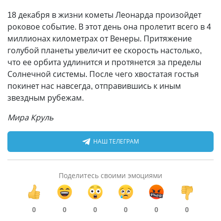
18 декабря в жизни кометы Леонарда произойдет
роковое событие. В этот день она пролетит всего в 4
миллионах километрах от Венеры. Притяжение
голубой планеты увеличит ее скорость настолько,
что ее орбита удлинится и протянется за пределы
Солнечной системы. После чего хвостатая гостья
покинет нас навсегда, отправившись к иным
звездным рубежам.
Мира Круль
НАШ ТЕЛЕГРАМ
Поделитесь своими эмоциями
0
0
0
0
0
0