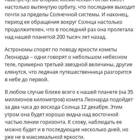
настолько вытянутую орбиту, что последняя выходит
почти за пределы Солнечной системы. И наконец,
период ее обращения вокруг Солнца настолько
продолжителен, что в последний раз она пролетала
над нашей планетой 200 тысяч лет назад.
Астрономы спорят по поводу яркости кометы
Леонарда – одни говорят о небольшом небесном
теле, примерно третьей звездной величины, другие
клянутся, что ледяная путешественница разгорится
в небе до первой.
В любом случае ближе всего к нашей планете (на 35
миллионов километров) комета Леонарда подойдет
за два часа до восхода Солнца 12 декабря. Этим
утром она будет хорошо видна над восточной
частью линии горизонта. К слову, наблюдать ее
можно будет и в последующие несколько дней, но
уже не в максимальной яркости.