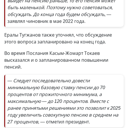
выйдет на пенсию раньше, то его пенсия может
быть маленькой. Поэтому нужно советоваться,
обсуждать. До конца года будем обсуждать
, —
заявлял чиновник в мае 2022 года.
Ералы Тугжанов также уточнял, что обсуждение
этого вопроса запланировано на конец года.
Во время Послания Касым-Жомарт Токаев
высказался и о запланированном повышении
пенсий.
— Следует последовательно довести
минимальную базовую ставку пенсии до 70
процентов от прожиточного минимума, а
максимальную — до 120 процентов. Вместе с
ранее принятыми решениями это позволит к 2025
году увеличить совокупную пенсию в среднем на
27 процентов
, — отметил президент.