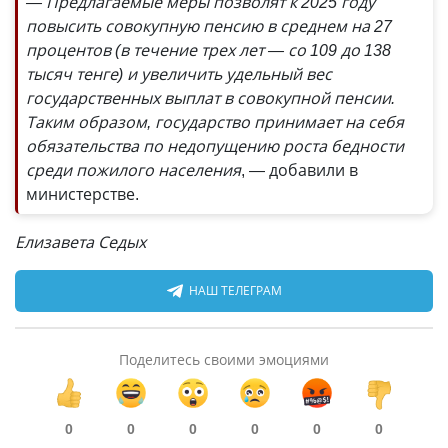
— Предлагаемые меры позволят к 2025 году
повысить совокупную пенсию в среднем на 27
процентов (в течение трех лет — со 109 до 138
тысяч тенге) и увеличить удельный вес
государственных выплат в совокупной пенсии.
Таким образом, государство принимает на себя
обязательства по недопущению роста бедности
среди пожилого населения
, — добавили в
министерстве.
Елизавета Седых
НАШ ТЕЛЕГРАМ
Поделитесь своими эмоциями
0
0
0
0
0
0