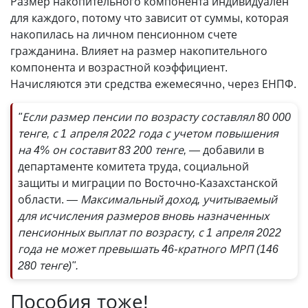
Размер накопительного компонента индивидуален
для каждого, потому что зависит от суммы, которая
накопилась на личном пенсионном счете
гражданина. Влияет на размер накопительного
компонента и возрастной коэффициент.
Начисляются эти средства ежемесячно, через ЕНПФ.
"Если размер пенсии по возрасту составлял 80 000
тенге, с 1 апреля 2022 года с учетом повышения
на 4% он составит 83 200 тенге, —
добавили в
департаменте комитета труда, социальной
защиты и миграции по Восточно-Казахстанской
области.
— Максимальный доход, учитываемый
для исчисления размеров вновь назначенных
пенсионных выплат по возрасту, с 1 апреля 2022
года не может превышать 46-кратного МРП (146
280 тенге)".
Пособия тоже!