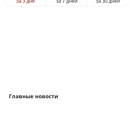
За 3 дня
За 7 дней
За 30 дней
Главные новости