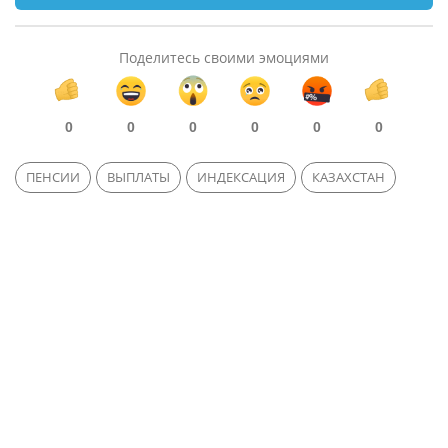
Поделитесь своими эмоциями
0
0
0
0
0
0
ПЕНСИИ
ВЫПЛАТЫ
ИНДЕКСАЦИЯ
КАЗАХСТАН