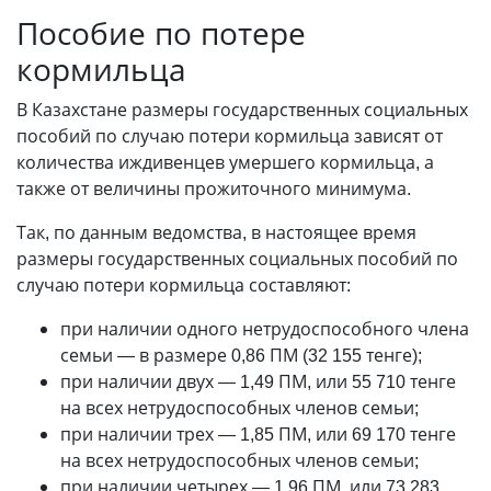
Пособие по потере
кормильца
В Казахстане размеры государственных социальных
пособий по случаю потери кормильца зависят от
количества иждивенцев умершего кормильца, а
также от величины прожиточного минимума.
Так, по данным ведомства, в настоящее время
размеры государственных социальных пособий по
случаю потери кормильца составляют:
при наличии одного нетрудоспособного члена
семьи
—
в размере 0,86 ПМ (32 155 тенге);
при наличии двух
—
1,49 ПМ, или 55 710 тенге
на всех нетрудоспособных членов семьи;
при наличии трех
—
1,85 ПМ, или 69 170 тенге
на всех нетрудоспособных членов семьи;
при наличии четырех
—
1,96 ПМ, или 73 283