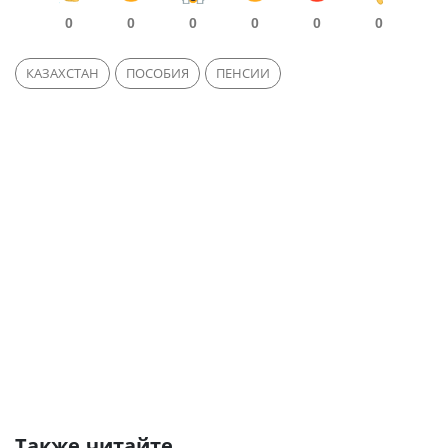
0
0
0
0
0
0
КАЗАХСТАН
ПОСОБИЯ
ПЕНСИИ
Также читайте