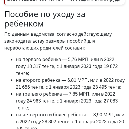
Пособие по уходу за
ребенком
По данным ведомства, согласно действующему
законодательству размеры пособий для
неработающих родителей составят:
на первого ребенка
—
5,76 МРП, или в 2022
году 18 317 тенге, с 1 января 2023 года 19 872
тенге;
на второго ребенка
—
6,81 МРП, или в 2022 году
21 656 тенге, с 1 января 2023 года 23 495 тенге;
на третьего ребенка
—
7,85 МРП, или в 2022
году 24 963 тенге, с 1 января 2023 года 27 083
тенге;
на четвертого и более ребенка
—
8,90 МРП, или
в 2022 году 28 302 тенге, с 1 января 2023 года 30
705 тенге.