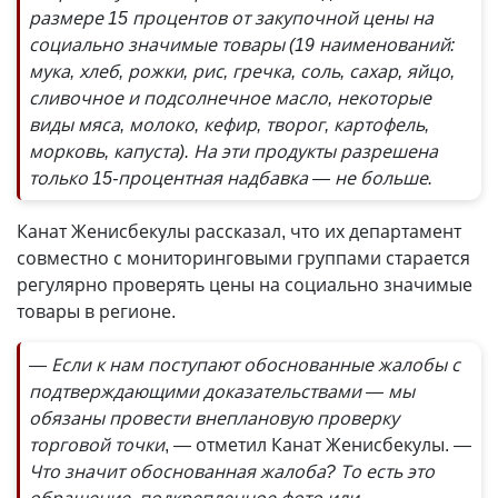
размере 15 процентов от закупочной цены на
социально значимые товары (19 наименований:
мука, хлеб, рожки, рис, гречка, соль, сахар, яйцо,
сливочное и подсолнечное масло, некоторые
виды мяса, молоко, кефир, творог, картофель,
морковь, капуста). На эти продукты разрешена
только 15-процентная надбавка — не больше.
Канат Женисбекулы рассказал, что их департамент
совместно с мониторинговыми группами старается
регулярно проверять цены на социально значимые
товары в регионе.
— Если к нам поступают обоснованные жалобы с
подтверждающими доказательствами — мы
обязаны провести внеплановую проверку
торговой точки
, — отметил Канат Женисбекулы.
—
Что значит обоснованная жалоба? То есть это