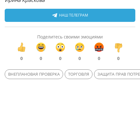
Ирина Краскова
НАШ ТЕЛЕГРАМ
Поделитесь своими эмоциями
0
0
0
0
0
0
ВНЕПЛАНОВАЯ ПРОВЕРКА
ТОРГОВЛЯ
ЗАЩИТА ПРАВ ПОТР