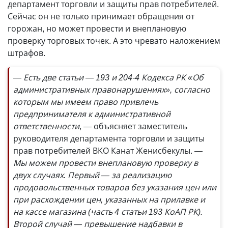
департамент торговли и защиты прав потребителей.
Сейчас он не только принимает обращения от
горожан, но может провести и внеплановую
проверку торговых точек. А это чревато наложением
штрафов.
— Есть две статьи — 193 и 204-4 Кодекса РК «Об
административных правонарушениях», согласно
которым мы имеем право привлечь
предпринимателя к административной
ответственности
, — объясняет заместитель
руководителя департамента торговли и защиты
прав потребителей ВКО Канат Женисбекулы.
—
Мы можем провести внеплановую проверку в
двух случаях. Первый — за реализацию
продовольственных товаров без указания цен или
при расхождении цен, указанных на прилавке и
на кассе магазина (часть 4 статьи 193 КоАП РК).
Второй случай — превышение надбавки в