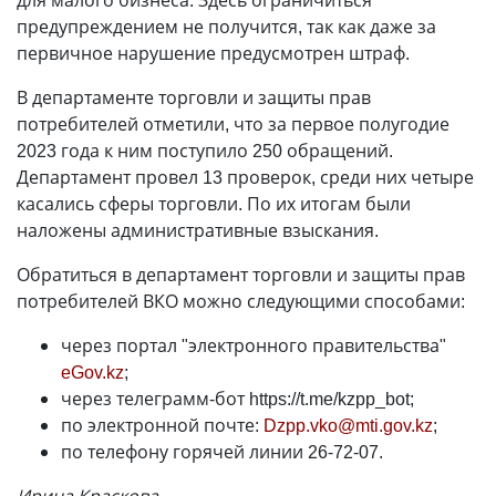
для малого бизнеса. Здесь ограничиться
предупреждением не получится, так как даже за
первичное нарушение предусмотрен штраф.
В департаменте торговли и защиты прав
потребителей отметили, что за первое полугодие
2023 года к ним поступило 250 обращений.
Департамент провел 13 проверок, среди них четыре
касались сферы торговли. По их итогам были
наложены административные взыскания.
Обратиться в департамент торговли и защиты прав
потребителей ВКО можно следующими способами:
через портал "электронного правительства"
eGov.kz
;
через телеграмм-бот https://t.me/kzpp_bot;
по электронной почте:
Dzpp.vko@mti.gov.kz
;
по телефону горячей линии 26-72-07.