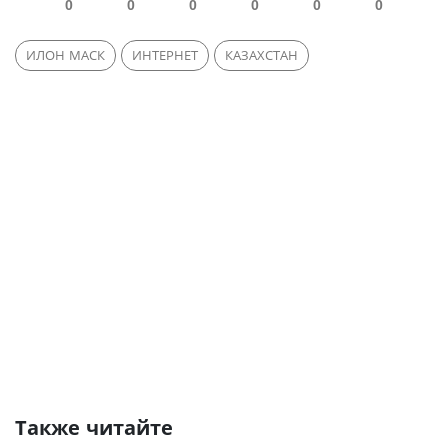
0
0
0
0
0
0
ИЛОН МАСК
ИНТЕРНЕТ
КАЗАХСТАН
Также читайте