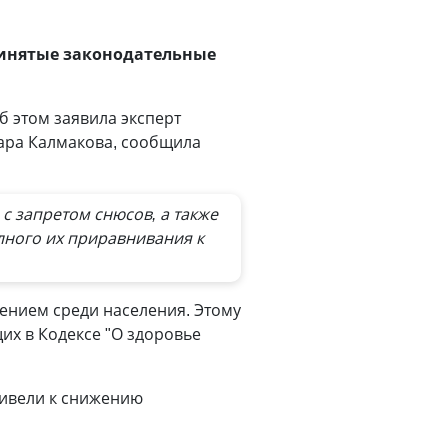
ринятые законодательные
б этом заявила эксперт
ара Калмакова, сообщила
с запретом снюсов, а также
олного их приравнивания к
рением среди населения. Этому
их в Кодексе "О здоровье
ривели к снижению