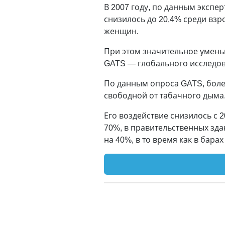
В 2007 году, по данным экспер
снизилось до 20,4% среди взр
женщин.
При этом значительное умен
GATS — глобального исследов
По данным опроса GATS, боле
свободной от табачного дыма
Его воздействие снизилось с 
70%, в правительственных зд
на 40%, в то время как в бара