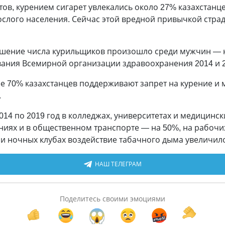
тов, курением сигарет увлекались около 27% казахстанце
ослого населения. Сейчас этой вредной привычкой стра
ьшение числа курильщиков произошло среди мужчин — н
ания Всемирной организации здравоохранения 2014 и 2
е 70% казахстанцев поддерживают запрет на курение и 
.
2014 по 2019 год в колледжах, университетах и медицинс
аниях и в общественном транспорте — на 50%, на рабоч
х и ночных клубах воздействие табачного дыма увеличило
НАШ ТЕЛЕГРАМ
Поделитесь своими эмоциями