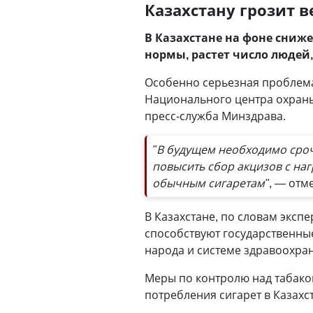
Казахстану грозит 
В Казахстане на фоне сниж
нормы, растет число людей
Особенно серьезная проблема 
Национального центра охран
пресс-служба Минздрава.
"В будущем необходимо сроч
повысить сбор акцизов с наг
обычным сигаретам"
, — отм
В Казахстане, по словам эксп
способствуют государственны
народа и системе здравоохран
Меры по контролю над табаком
потребления сигарет в Казахс