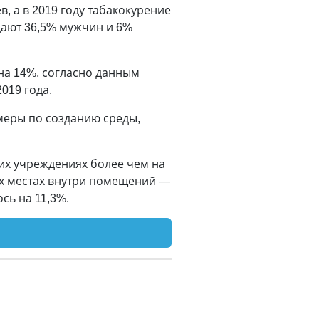
в, а в 2019 году табакокурение
дают 36,5% мужчин и 6%
а 14%, согласно данным
019 года.
меры по созданию среды,
ких учреждениях более чем на
их местах внутри помещений —
сь на 11,3%.