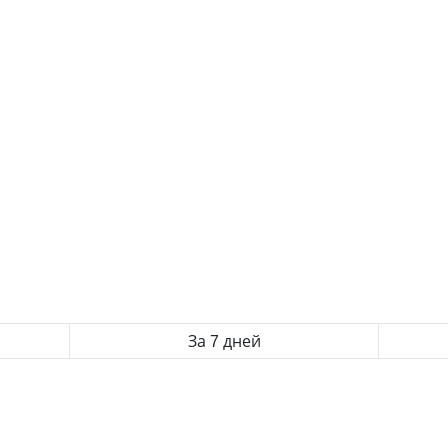
За 7 дней