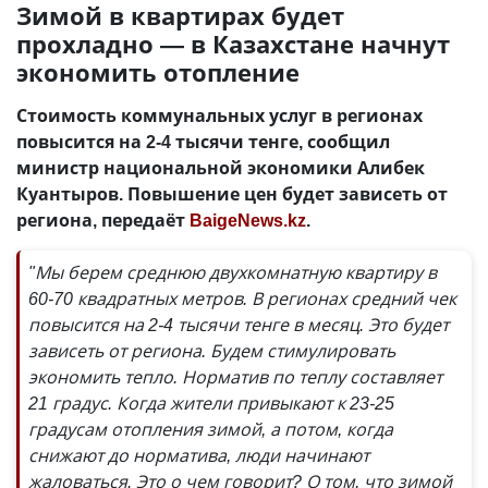
Зимой в квартирах будет
прохладно — в Казахстане начнут
экономить отопление
Стоимость коммунальных услуг в регионах
повысится на 2-4 тысячи тенге, сообщил
министр национальной экономики Алибек
Куантыров. Повышение цен будет зависеть от
региона, передаёт
BaigeNews.kz
.
"Мы берем среднюю двухкомнатную квартиру в
60-70 квадратных метров. В регионах средний чек
повысится на 2-4 тысячи тенге в месяц. Это будет
зависеть от региона. Будем стимулировать
экономить тепло. Норматив по теплу составляет
21 градус. Когда жители привыкают к 23-25
градусам отопления зимой, а потом, когда
снижают до норматива, люди начинают
жаловаться. Это о чем говорит? О том, что зимой