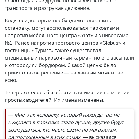
освобождая две другие полосы для легкового
транспорта и разгружая движение.
Водители, которым необходимо совершить
остановку, могут воспользоваться парковками
напротив мебельного центра «Уют» и Универсама
№1. Ранее напротив торгового центра «Globus» и
гостиницы «Турист» также существовал
специальный парковочный карман, но его засыпали
и отгородили бордюром. С какой целью было
принято такое решение — на данный момент не
ясно.
Теперь хотелось бы обратить внимание на мнение
простых водителей. Их имена изменены.
— Мне, как человеку, который никогда там не
нуждался в парковке стало лучше, другие будут
возмущаться, кто часто ездил по магазинам,
расположенным в этих домах,
— высказался