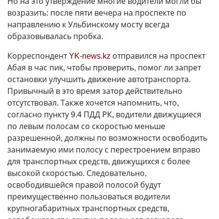
Но на это утверждение многие водители могли бы
возразить: после пяти вечера на проспекте по
направлению к Ульбинскому мосту всегда
образовывалась пробка.
Корреспондент
YK-news.kz
отправился на проспект
Абая в час пик, чтобы проверить, помог ли запрет
остановки улучшить движение автотранспорта.
Привычный в это время затор действительно
отсутствовал. Также хочется напомнить, что,
согласно пункту 9.4 ПДД РК, водители движущиеся
по левым полосам со скоростью меньше
разрешенной, должны по возможности освободить
занимаемую ими полосу с перестроением вправо
для транспортных средств, движущихся с более
высокой скоростью. Следовательно,
освободившейся правой полосой будут
преимущественно пользоваться водители
крупногабаритных транспортных средств,