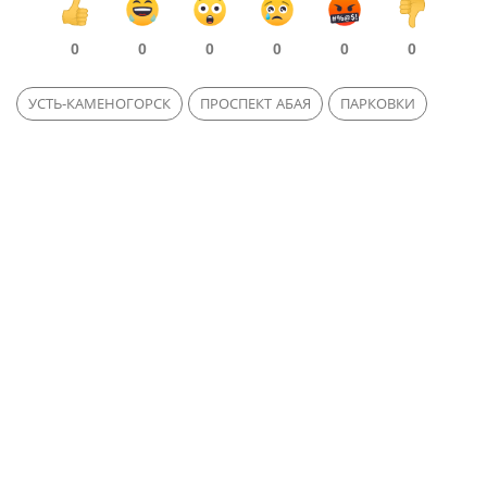
0
0
0
0
0
0
УСТЬ-КАМЕНОГОРСК
ПРОСПЕКТ АБАЯ
ПАРКОВКИ