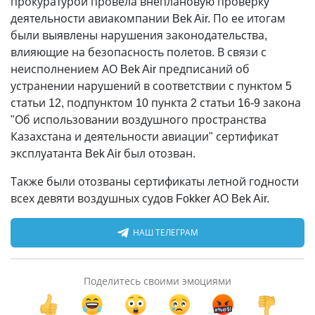
прокуратурой провела внеплановую проверку
деятельности авиакомпании Bek Air. По ее итогам
были выявлены нарушения законодательства,
влияющие на безопасность полетов. В связи с
неисполнением АО Bek Air предписаний об
устранении нарушений в соответствии с пунктом 5
статьи 12, подпунктом 10 пункта 2 статьи 16-9 закона
"Об использовании воздушного пространства
Казахстана и деятельности авиации" сертификат
эксплуатанта Bek Air был отозван.
Также были отозваны сертификаты летной годности
всех девяти воздушных судов Fokker АО Bek Air.
НАШ ТЕЛЕГРАМ
Поделитесь своими эмоциями