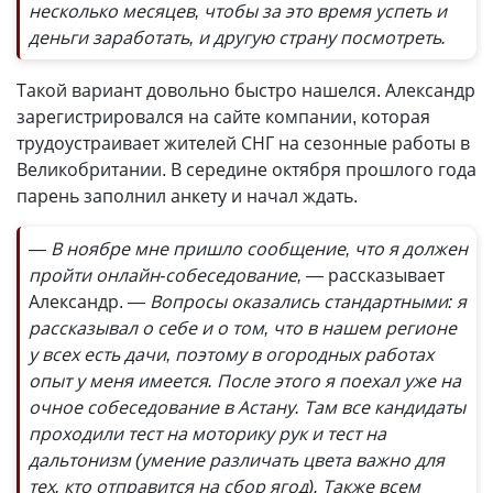
несколько месяцев, чтобы за это время успеть и
деньги заработать, и другую страну посмотреть.
Такой вариант довольно быстро нашелся. Александр
зарегистрировался на сайте компании, которая
трудоустраивает жителей СНГ на сезонные работы в
Великобритании. В середине октября прошлого года
парень заполнил анкету и начал ждать.
— В ноябре мне пришло сообщение, что я должен
пройти онлайн-собеседование, —
рассказывает
Александр.
— Вопросы оказались стандартными: я
рассказывал о себе и о том, что в нашем регионе
у всех есть дачи, поэтому в огородных работах
опыт у меня имеется. После этого я поехал уже на
очное собеседование в Астану. Там все кандидаты
проходили тест на моторику рук и тест на
дальтонизм (умение различать цвета важно для
тех, кто отправится на сбор ягод). Также всем