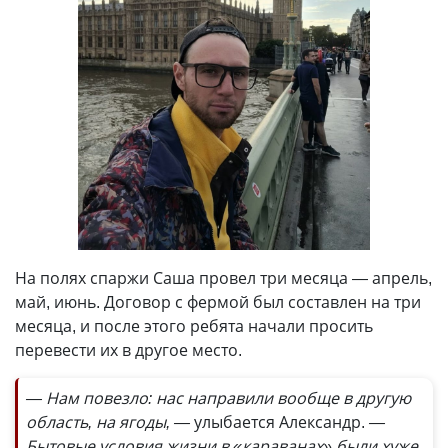
На полях спаржи Саша провел три месяца — апрель,
май, июнь. Договор с фермой был составлен на три
месяца, и после этого ребята начали просить
перевести их в другое место.
— Нам повезло: нас направили вообще в другую
область, на ягоды, —
улыбается Александр.
—
Бытовые условия жизни в «караванах» были хуже,