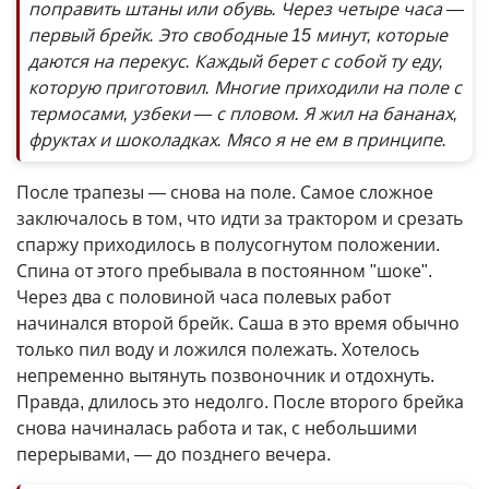
поправить штаны или обувь. Через четыре часа —
первый брейк. Это свободные 15 минут, которые
даются на перекус. Каждый берет с собой ту еду,
которую приготовил. Многие приходили на поле с
термосами, узбеки — с пловом. Я жил на бананах,
фруктах и шоколадках. Мясо я не ем в принципе.
После трапезы — снова на поле. Самое сложное
заключалось в том, что идти за трактором и срезать
спаржу приходилось в полусогнутом положении.
Спина от этого пребывала в постоянном "шоке".
Через два с половиной часа полевых работ
начинался второй брейк. Саша в это время обычно
только пил воду и ложился полежать. Хотелось
непременно вытянуть позвоночник и отдохнуть.
Правда, длилось это недолго. После второго брейка
снова начиналась работа и так, с небольшими
перерывами, — до позднего вечера.