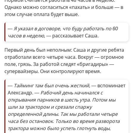
Нормой считается работать 48 часов в неделю.
Однако можно согласиться «пахать» и больше — в
этом случае оплата будет выше.
— Я указал в договоре, что буду работать по 60
часов в неделю,
— рассказывает Саша.
Первый день был неполным: Саша и другие ребята
отработали всего четыре часа. Вокруг — огромное
поле, грязь. За работой следят «бригадиры» —
супервайзеры. Они контролируют время.
— Тайминг там был очень жесткий, —
вспоминает
Александр.
— Рабочий день начинался с
открывания парников в шесть утра. Потом мы
шли за трактором и срезали спаржу
определенной длины. Так мы работали четыре
часа без остановок. Только во время разворота
трактора можно было успеть глотнуть воды,