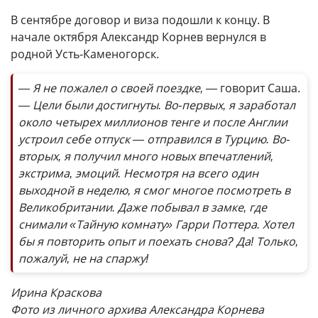
В сентябре договор и виза подошли к концу. В
начале октября Александр Корнев вернулся в
родной Усть-Каменогорск.
— Я не пожалел о своей поездке, —
говорит Саша.
— Цели были достигнуты. Во-первых, я заработал
около четырех миллионов тенге и после Англии
устроил себе отпуск — отправился в Турцию. Во-
вторых, я получил много новых впечатлений,
экстрима, эмоций. Несмотря на всего один
выходной в неделю, я смог многое посмотреть в
Великобритании. Даже побывал в замке, где
снимали «Тайную комнату» Гарри Поттера. Хотел
бы я повторить опыт и поехать снова? Да! Только,
пожалуй, не на спаржу!
Ирина Краскова
Фото из личного архива Александра Корнева